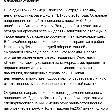
в полевых условиях.
Еще один яркий пример – поисковый отряд «Пламя»,
действующий на базе школы №1788 с 2016 года. Основное
направление его работы связано с поиском бойцов,
погибших в Битве за Москву. За годы работы участники
отряда обнаружили останки девяти защитников столицы, а
также нашли братское захоронение пяти красноармейцев.
В ближайшее время школьники вновь отправятся в район
Нарского рубежа – последней оборонительной линии,
сыгравшей ключевую роль в защите Москвы. Работа
отряда не ограничивается экспедициями. Участники
«Пламени» также ухаживают за мемориалами, приводят в
порядок воинские захоронения, помогают сохранять
памятники, посвященные героям войны. Такая
деятельность помогает подросткам почувствовать личную
ответственность за сохранение исторической памяти.
Отдельное направление поискового движения связано с
авиапоиском. Здесь работа требует особой подготовки и
специфических знаний. Именно этим занимается военно-
патриотический клуб «Полёт» школы №2057 имени полного