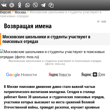
0
2
1
Федеральный выпуск
Версия
//
Москва
//
Московские школьники и студенты участвуют в
поисковых отрядах
3608
Возвращая имена
Московские школьники и студенты участвуют в
поисковых отрядах
Московские школьники и студенты участвуют в поисковых отрядах
(фото: mos.ru)
В Москве поисковое движение давно стало важной частью
патриотического воспитания молодежи. Сегодня в столице
работает более 30 школьных и студенческих поисковых отрядов,
участники которых выезжают на места сражений Великой
Отечественной войны, проводят раскопки, изучают архивные