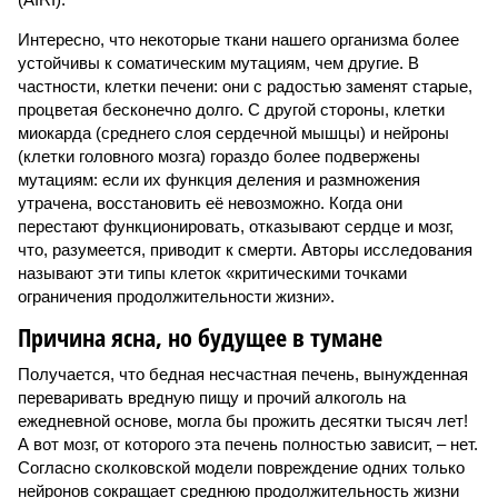
Интересно, что некоторые ткани нашего организма более
устойчивы к соматическим мутациям, чем другие. В
частности, клетки печени: они с радостью заменят старые,
процветая бесконечно долго. С другой стороны, клетки
миокарда (среднего слоя сердечной мышцы) и нейроны
(клетки головного мозга) гораздо более подвержены
мутациям: если их функция деления и размножения
утрачена, восстановить её невозможно. Когда они
перестают функционировать, отказывают сердце и мозг,
что, разумеется, приводит к смерти. Авторы исследования
называют эти типы клеток «критическими точками
ограничения продолжительности жизни».
Причина ясна, но будущее в тумане
Получается, что бедная несчастная печень, вынужденная
переваривать вредную пищу и прочий алкоголь на
ежедневной основе, могла бы прожить десятки тысяч лет!
А вот мозг, от которого эта печень полностью зависит, – нет.
Согласно сколковской модели повреждение одних только
нейронов сокращает среднюю продолжительность жизни