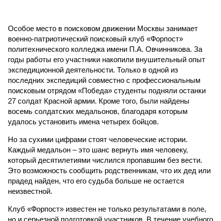
Особое место в поисковом движении Москвы занимает
военно-патриотический поисковый клуб «Форпост»
политехнического колледжа имени П.А. Овчинникова. За
годы работы его участники накопили внушительный опыт
экспедиционной деятельности. Только в одной из
последних экспедиций совместно с профессиональным
поисковым отрядом «Победа» студенты подняли останки
27 солдат Красной армии. Кроме того, были найдены
восемь солдатских медальонов, благодаря которым
удалось установить имена четырех бойцов.
Но за сухими цифрами стоят человеческие истории.
Каждый медальон – это шанс вернуть имя человеку,
который десятилетиями числился пропавшим без вести.
Это возможность сообщить родственникам, что их дед или
прадед найден, что его судьба больше не остается
неизвестной.
Клуб «Форпост» известен не только результатами в поле,
но и серьезной подготовкой участников. В течение учебного