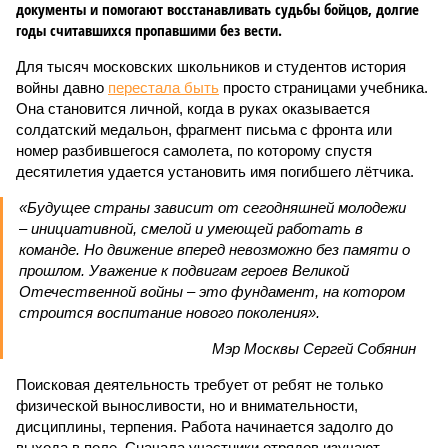
документы и помогают восстанавливать судьбы бойцов, долгие
годы считавшихся пропавшими без вести.
Для тысяч московских школьников и студентов история
войны давно
перестала быть
просто страницами учебника.
Она становится личной, когда в руках оказывается
солдатский медальон, фрагмент письма с фронта или
номер разбившегося самолета, по которому спустя
десятилетия удается установить имя погибшего лётчика.
«Будущее страны зависит от сегодняшней молодежи
– инициативной, смелой и умеющей работать в
команде. Но движение вперед невозможно без памяти о
прошлом. Уважение к подвигам героев Великой
Отечественной войны – это фундамент, на котором
строится воспитание нового поколения».
Мэр Москвы Сергей Собянин
Поисковая деятельность требует от ребят не только
физической выносливости, но и внимательности,
дисциплины, терпения. Работа начинается задолго до
выхода в поле. Сначала участники отрядов изучают