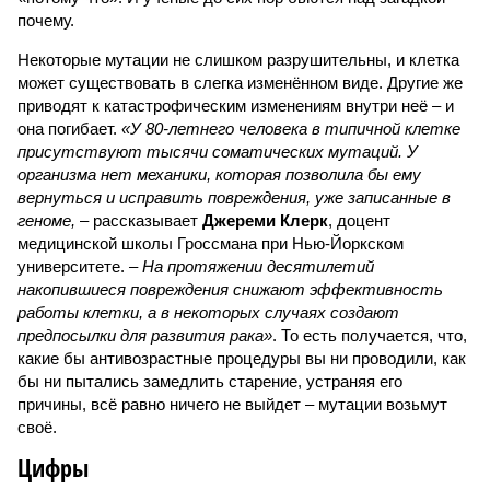
почему.
Некоторые мутации не слишком разрушительны, и клетка
может существовать в слегка изменённом виде. Другие же
приводят к катастрофическим изменениям внутри неё – и
она погибает.
«У 80-летнего человека в типичной клетке
присутствуют тысячи соматических мутаций. У
организма нет механики, которая позволила бы ему
вернуться и исправить повреждения, уже записанные в
геноме,
– рассказывает
Джереми Клерк
, доцент
медицинской школы Гроссмана при Нью-Йоркском
университете.
– На протяжении десятилетий
накопившиеся повреждения снижают эффективность
работы клетки, а в некоторых случаях создают
предпосылки для развития рака»
. То есть получается, что,
какие бы антивозрастные процедуры вы ни проводили, как
бы ни пытались замедлить старение, устраняя его
причины, всё равно ничего не выйдет – мутации возьмут
своё.
Цифры