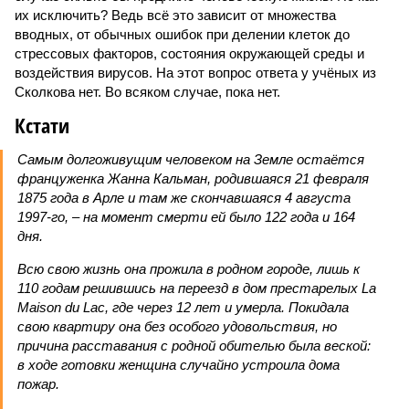
их исключить? Ведь всё это зависит от множества
вводных, от обычных ошибок при делении клеток до
стрессовых факторов, состояния окружающей среды и
воздействия вирусов. На этот вопрос ответа у учёных из
Сколкова нет. Во всяком случае, пока нет.
Кстати
Самым долгоживущим человеком на Земле остаётся
француженка Жанна Кальман, родившаяся 21 февраля
1875 года в Арле и там же скончавшаяся 4 августа
1997-го, – на момент смерти ей было 122 года и 164
дня.
Всю свою жизнь она прожила в родном городе, лишь к
110 годам решившись на переезд в дом престарелых La
Maison du Lac, где через 12 лет и умерла. Покидала
свою квартиру она без особого удовольствия, но
причина расставания с родной обителью была веской:
в ходе готовки женщина случайно устроила дома
пожар.