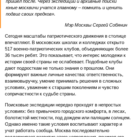
пришел после. Через экспедиции и архивные поиски
юные москвичи учатся главному – помнить и ценить
подвиг своих предков».
Мэр Москвы Сергей Собянин
Сегодня масштабы патриотического движения в столице
впечатляют. В московских школах и колледжах открыто
517 военно-патриотических клубов, объединяющих более
36 тысяч ребят. Это показывает, что интерес молодежи к
истории своей страны не ослабевает. Подобные клубы
дают подросткам не только знания о прошлом. Они
формируют важные личные качества: ответственность,
взаимовыручку, умение принимать решения в сложных
условиях, уважение к старшим поколениям и чувство
сопричастности к судьбе страны.
Поисковые экспедиции нередко проходят в непростых
условиях: без привычного городского комфорта, в лесах,
болотистой местности, под дождем или палящим солнцем.
Однако именно такие условия воспитывают характер и
учат работать сообща. Москва последовательно
поддерживает развитие этого направления, понимая его