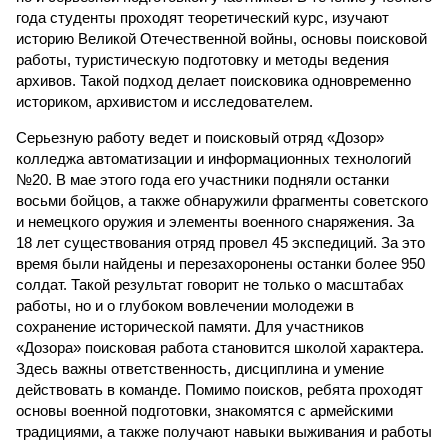
года студенты проходят теоретический курс, изучают
историю Великой Отечественной войны, основы поисковой
работы, туристическую подготовку и методы ведения
архивов. Такой подход делает поисковика одновременно
историком, архивистом и исследователем.
Серьезную работу ведет и поисковый отряд «Дозор»
колледжа автоматизации и информационных технологий
№20. В мае этого года его участники подняли останки
восьми бойцов, а также обнаружили фрагменты советского
и немецкого оружия и элементы военного снаряжения. За
18 лет существования отряд провел 45 экспедиций. За это
время были найдены и перезахоронены останки более 950
солдат. Такой результат говорит не только о масштабах
работы, но и о глубоком вовлечении молодежи в
сохранение исторической памяти. Для участников
«Дозора» поисковая работа становится школой характера.
Здесь важны ответственность, дисциплина и умение
действовать в команде. Помимо поисков, ребята проходят
основы военной подготовки, знакомятся с армейскими
традициями, а также получают навыки выживания и работы