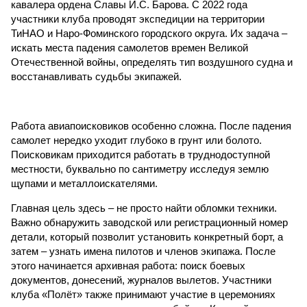
кавалера ордена Славы И.С. Барова. С 2022 года
участники клуба проводят экспедиции на территории
ТиНАО и Наро-Фоминского городского округа. Их задача –
искать места падения самолетов времен Великой
Отечественной войны, определять тип воздушного судна и
восстанавливать судьбы экипажей.
Работа авиапоисковиков особенно сложна. После падения
самолет нередко уходит глубоко в грунт или болото.
Поисковикам приходится работать в труднодоступной
местности, буквально по сантиметру исследуя землю
щупами и металлоискателями.
Главная цель здесь – не просто найти обломки техники.
Важно обнаружить заводской или регистрационный номер
детали, который позволит установить конкретный борт, а
затем – узнать имена пилотов и членов экипажа. После
этого начинается архивная работа: поиск боевых
документов, донесений, журналов вылетов. Участники
клуба «Полёт» также принимают участие в церемониях