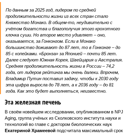
По данным за 2025 год, лидером по средней
продолжительности жизни из всех стран стало
Княжество Монако. В общем-то, неудивительно с
учётом богатства и благополучия этого крохотного
клочка суши. Но второе место удивляет – оно,
оказывается, за Гонконгом. Если в Монако
большинство доживают до 87 лет, то в Гонконге – до
85 с копейками. «Бронза» за Японией – почти 85 лет.
Далее следуют Южная Корея, Швейцария и Австралия.
Средняя продолжительность жизни в России – 74,2
года, от лидеров рейтинга мы очень далеки. Впрочем,
Владимир Путин поставил задачу, чтобы к 2030 году
эта цифра выросла до 78 лет, а к 2036 году – до 81
года. Как это будет выполняться, неизвестно.
Эта железная печень
В своём новейшем исследовании, опубликованном в NPJ
Aging, группа учёных из Сколковского института науки и
технологий во главе с доктором биологических наук
Екатериной Храмеевой
подсчитала максимальный срок