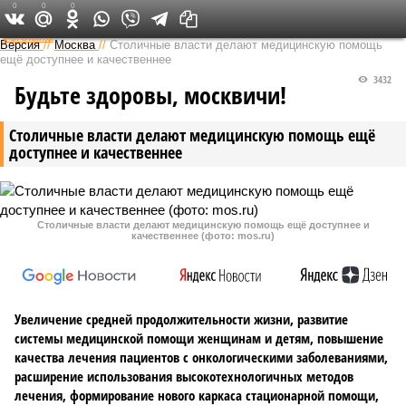
0
0
0
Федеральный выпуск
Версия
//
Москва
//
Столичные власти делают медицинскую помощь
ещё доступнее и качественнее
3432
Будьте здоровы, москвичи!
Столичные власти делают медицинскую помощь ещё
доступнее и качественнее
Столичные власти делают медицинскую помощь ещё доступнее и
качественнее (фото: mos.ru)
Увеличение средней продолжительности жизни, развитие
системы медицинской помощи женщинам и детям, повышение
качества лечения пациентов с онкологическими заболеваниями,
расширение использования высокотехнологичных методов
лечения, формирование нового каркаса стационарной помощи,