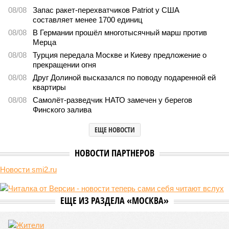
08/08
Запас ракет-перехватчиков Patriot у США
составляет менее 1700 единиц
08/08
В Германии прошёл многотысячный марш против
Мерца
08/08
Турция передала Москве и Киеву предложение о
прекращении огня
08/08
Друг Долиной высказался по поводу подаренной ей
квартиры
08/08
Самолёт-разведчик НАТО замечен у берегов
Финского залива
ЕЩЕ НОВОСТИ
НОВОСТИ ПАРТНЕРОВ
Новости smi2.ru
ЕЩЕ ИЗ РАЗДЕЛА «МОСКВА»