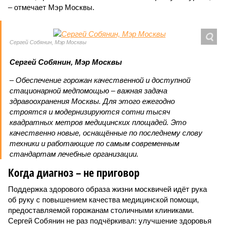
– отмечает Мэр Москвы.
Сергей Собянин, Мэр Москвы
Сергей Собянин, Мэр Москвы
– Обеспечение горожан качественной и доступной
стационарной медпомощью – важная задача
здравоохранения Москвы. Для этого ежегодно
строятся и модернизируются сотни тысяч
квадратных метров медицинских площадей. Это
качественно новые, оснащённые по последнему слову
техники и работающие по самым современным
стандартам лечебные организации.
Когда диагноз – не приговор
Поддержка здорового образа жизни москвичей идёт рука
об руку с повышением качества медицинской помощи,
предоставляемой горожанам столичными клиниками.
Сергей Собянин не раз подчёркивал: улучшение здоровья