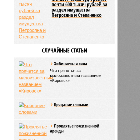
почти 600 тысяч рублей за
раздел имущества
Петросяна и Степаненко
СЛУЧАЙНЫЕ СТАТЬИ
Хибинческая сила
Что прячется за
малоизвестным названием
«Кировск»
Бряцание словами
Проклятье пожизненной
аренды