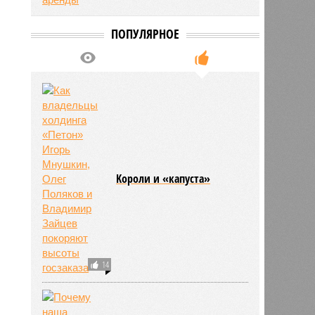
ПОПУЛЯРНОЕ
Kороли и «капуста»
14