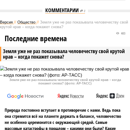
КОММЕНТАРИИ
0
Версия
//
Общество
//
Земля уже не раз показывала человечеству свой
крутой нрав – когда покажет снова?
403
Последние времена
Земля уже не раз показывала человечеству свой крутой
нрав – когда покажет снова?
Земля уже не раз показывала человечеству свой крутой нрав – когда
покажет снова? (фото: АР-ТАСС)
Природа постоянно вступает в противоречие с нами. Ведь пока
она стремится всё на планете держать в балансе, человечество
не особенно церемонится с окружающей средой. Самые
массовые катастрофы в прошлом – какими они были? Какие