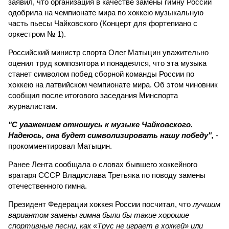
заявил, что организация в качестве замены гимну России
одобрила на чемпионате мира по хоккею музыкальную
часть пьесы Чайковского (Концерт для фортепиано с
оркестром № 1).
Российский министр спорта Олег Матыцин уважительно
оценил труд композитора и понадеялся, что эта музыка
станет символом побед сборной команды России по
хоккею на латвийском чемпионате мира. Об этом чиновник
сообщил после итогового заседания Минспорта
журналистам.
"С уважением отношусь к музыке Чайковского.
Надеюсь, она будет символизировать нашу победу",
-
прокомментировал Матыцин.
Ранее Лента сообщала о словах бывшего хоккейного
вратаря СССР Владислава Третьяка по поводу замены
отечественного гимна.
Президент Федерации хоккея России посчитал, что
лучшим
вариантом замены гимна были бы такие хорошие
спортивные песни, как «Трус не играет в хоккей» или