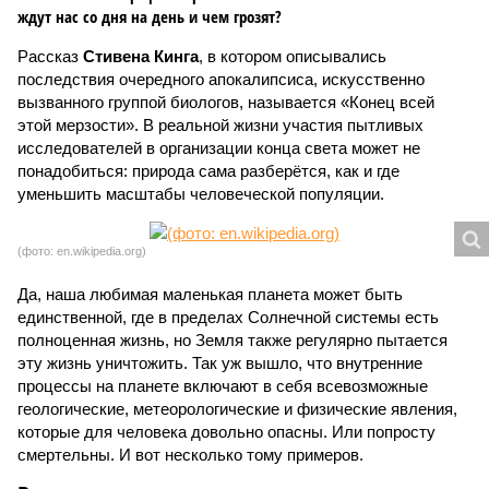
ждут нас со дня на день и чем грозят?
Рассказ
Стивена Кинга
, в котором описывались
последствия очередного апокалипсиса, искусственно
вызванного группой биологов, называется «Конец всей
этой мерзости». В реальной жизни участия пытливых
исследователей в организации конца света может не
понадобиться: природа сама разберётся, как и где
уменьшить масштабы человеческой популяции.
(фото: en.wikipedia.org)
Да, наша любимая маленькая планета может быть
единственной, где в пределах Солнечной системы есть
полноценная жизнь, но Земля также регулярно пытается
эту жизнь уничтожить. Так уж вышло, что внутренние
процессы на планете включают в себя всевозможные
геологические, метеорологические и физические явления,
которые для человека довольно опасны. Или попросту
смертельны. И вот несколько тому примеров.