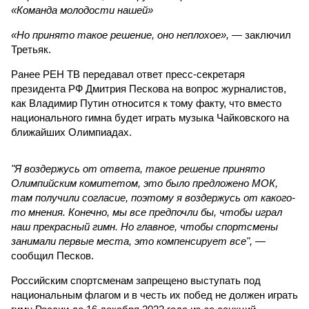
«Команда молодости нашей»
«Но принято такое решение, оно неплохое»,
— заключил
Третьяк.
Ранее РЕН ТВ передавал ответ пресс-секретаря
президента РФ Дмитрия Пескова на вопрос журналистов,
как Владимир Путин относится к тому факту, что вместо
национального гимна будет играть музыка Чайковского на
ближайших Олимпиадах.
"Я воздержусь от ответа, такое решение принято
Олимпийским комитетом, это было предложено МОК,
там получили согласие, поэтому я воздержусь от какого-
то мнения. Конечно, мы все предпочли бы, чтобы играл
наш прекрасный гимн. Но главное, чтобы спортсмены
занимали первые места, это компенсирует все",
—
сообщил Песков.
Российским спортсменам запрещено выступать под
национальным флагом и в честь их побед не должен играть