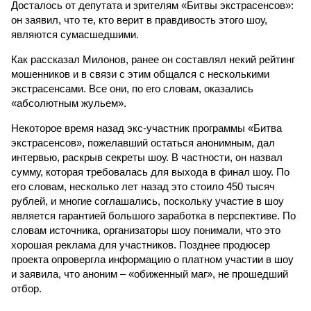
Досталось от депутата и зрителям «Битвы экстрасенсов»:
он заявил, что те, кто верит в правдивость этого шоу,
являются сумасшедшими.
Как рассказал Милонов, ранее он составлял некий рейтинг
мошенников и в связи с этим общался с несколькими
экстрасенсами. Все они, по его словам, оказались
«абсолютным жульем».
Некоторое время назад экс-участник программы «Битва
экстрасенсов», пожелавший остаться анонимным, дал
интервью, раскрыв секреты шоу. В частности, он назвал
сумму, которая требовалась для выхода в финал шоу. По
его словам, несколько лет назад это стоило 450 тысяч
рублей, и многие соглашались, поскольку участие в шоу
является гарантией большого заработка в перспективе. По
словам источника, организаторы шоу понимали, что это
хорошая реклама для участников. Позднее продюсер
проекта опровергла информацию о платном участии в шоу
и заявила, что аноним – «обиженный маг», не прошедший
отбор.