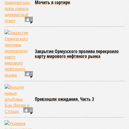
Мочить в сортире
1
Закрытие Ормузского пролива перекроило
карту мирового нефтяного рынка
1
Превзошли ожидания. Часть 3
39