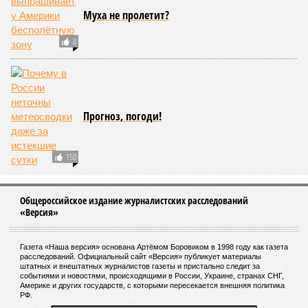
Муха не пролетит?
8
Прогноз, погоди!
150
Общероссийское издание журналистских расследований
«Версия»
Газета «Наша версия» основана Артёмом Боровиком в 1998 году как газета
расследований. Официальный сайт «Версия» публикует материалы
штатных и внештатных журналистов газеты и пристально следит за
событиями и новостями, происходящими в России, Украине, странах СНГ,
Америке и других государств, с которыми пересекается внешняя политика
РФ.