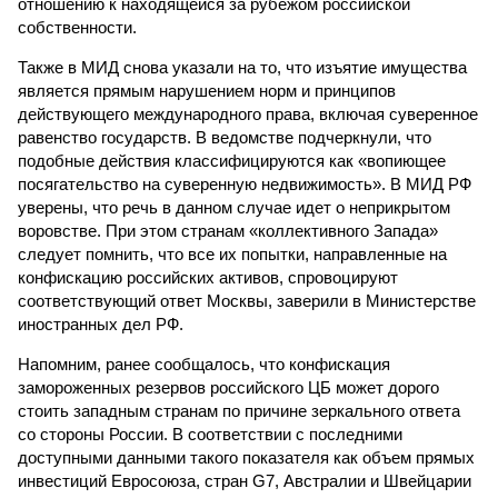
отношению к находящейся за рубежом российской
собственности.
Также в МИД снова указали на то, что изъятие имущества
является прямым нарушением норм и принципов
действующего международного права, включая суверенное
равенство государств. В ведомстве подчеркнули, что
подобные действия классифицируются как «вопиющее
посягательство на суверенную недвижимость». В МИД РФ
уверены, что речь в данном случае идет о неприкрытом
воровстве. При этом странам «коллективного Запада»
следует помнить, что все их попытки, направленные на
конфискацию российских активов, спровоцируют
соответствующий ответ Москвы, заверили в Министерстве
иностранных дел РФ.
Напомним, ранее сообщалось, что конфискация
замороженных резервов российского ЦБ может дорого
стоить западным странам по причине зеркального ответа
со стороны России. В соответствии с последними
доступными данными такого показателя как объем прямых
инвестиций Евросоюза, стран G7, Австралии и Швейцарии