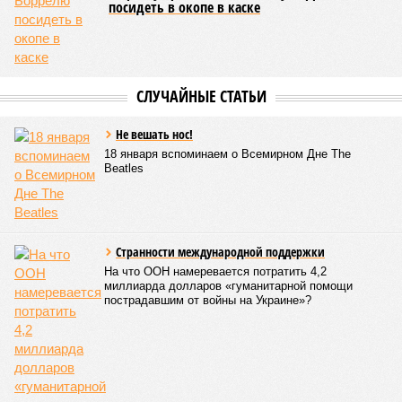
посидеть в окопе в каске
СЛУЧАЙНЫЕ СТАТЬИ
Не вешать нос!
18 января вспоминаем о Всемирном Дне The
Beatles
Странности международной поддержки
На что ООН намеревается потратить 4,2
миллиарда долларов «гуманитарной помощи
пострадавшим от войны на Украине»?