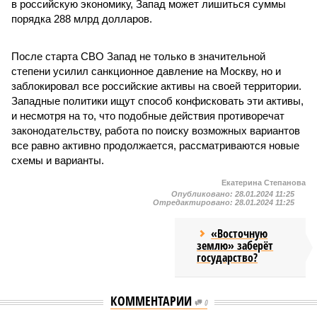
в российскую экономику, Запад может лишиться суммы
порядка 288 млрд долларов.
После старта СВО Запад не только в значительной
степени усилил санкционное давление на Москву, но и
заблокировал все российские активы на своей территории.
Западные политики ищут способ конфисковать эти активы,
и несмотря на то, что подобные действия противоречат
законодательству, работа по поиску возможных вариантов
все равно активно продолжается, рассматриваются новые
схемы и варианты.
Екатерина Степанова
Опубликовано:
28.01.2024 11:25
Отредактировано:
28.01.2024 11:25
«Восточную
землю» заберёт
государство?
КОММЕНТАРИИ
0