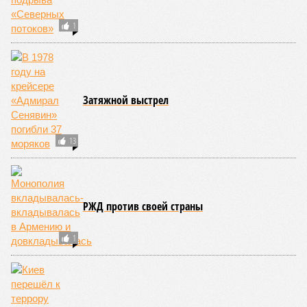
1
Затяжной выстрел
13
РЖД против своей страны
1