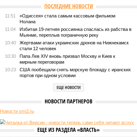
ПОСЛЕДНИЕ НОВОСТИ
11:51
«Одиссея» стала самым кассовым фильмом
Нолана
11:04
Избитая 19-летняя россиянка спаслась из рабства в
Мьянме, переплыв пограничную реку
10:40
Жертвами атаки украинских дронов на Нижнекамск
стали 12 человек
10:30
Папа Лев XIV вновь призвал Москву и Киев к
мирным переговорам
10:23
США пообещали снять морскую блокаду с иранских
портов при одном условии
ЕЩЕ НОВОСТИ
НОВОСТИ ПАРТНЕРОВ
Новости smi2.ru
ЕЩЕ ИЗ РАЗДЕЛА «ВЛАСТЬ»