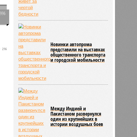
1996
0
Новинки автопрома
представили на выставках
216
А
общественного транспорта
и городской мобильности
Между Индией и
Пакистаном развернулся
один из крупнейших в
истории воздушных боев