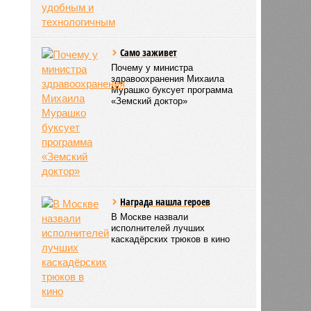
Само заживет
Почему у министра
здравоохранения Михаила
Мурашко буксует программа
«Земский доктор»
Награда нашла героев
В Москве назвали
исполнителей лучших
каскадёрских трюков в кино