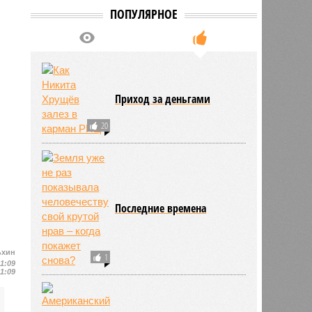
ПОПУЛЯРНОЕ
Приход за деньгами
20
Последние времена
ьхин
1
11:09
11:09