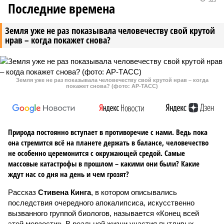
Последние времена
Земля уже не раз показывала человечеству свой крутой
нрав – когда покажет снова?
Земля уже не раз показывала человечеству свой крутой нрав – когда
покажет снова? (фото: АР-ТАСС)
Природа постоянно вступает в противоречие с нами. Ведь пока
она стремится всё на планете держать в балансе, человечество
не особенно церемонится с окружающей средой. Самые
массовые катастрофы в прошлом – какими они были? Какие
ждут нас со дня на день и чем грозят?
Рассказ
Стивена Кинга
, в котором описывались
последствия очередного апокалипсиса, искусственно
вызванного группой биологов, называется «Конец всей
этой мерзости». В реальной жизни участия пытливых