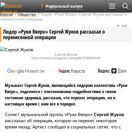
Федеральный выпуск
Версия
//
Общество
//
Лидер «Руки Вверх» Сергей Жуков рассказал о
перенесенной операции
3923
Лидер «Руки Вверх» Сергей Жуков рассказал о
перенесенной операции
Сергей Жуков
https://www.instagram.com/p/Bl-EiWhBZU9/
Музыкант Сергей Жуков, являющийся лидером коллектива «Руки
Вверх», поделился с поклонниками подробностями о своем
состоянии здоровья, рассказав, что перенес операцию, но в
настоящее время с ним все в порядке.
Солист музыкальной группы «Руки Вверх»
Сергей Жуков
рассказал об операции, которую он перенес некоторое
время назад. Артист сообщил в социальных сетях, что с