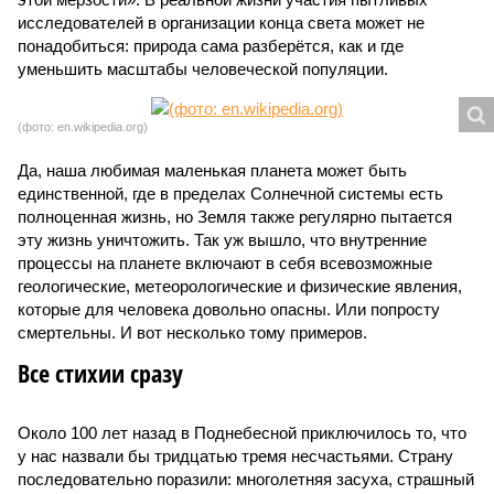
исследователей в организации конца света может не
понадобиться: природа сама разберётся, как и где
уменьшить масштабы человеческой популяции.
(фото: en.wikipedia.org)
Да, наша любимая маленькая планета может быть
единственной, где в пределах Солнечной системы есть
полноценная жизнь, но Земля также регулярно пытается
эту жизнь уничтожить. Так уж вышло, что внутренние
процессы на планете включают в себя всевозможные
геологические, метеорологические и физические явления,
которые для человека довольно опасны. Или попросту
смертельны. И вот несколько тому примеров.
Все стихии сразу
Около 100 лет назад в Поднебесной приключилось то, что
у нас назвали бы тридцатью тремя несчастьями. Страну
последовательно поразили: многолетняя засуха, страшный