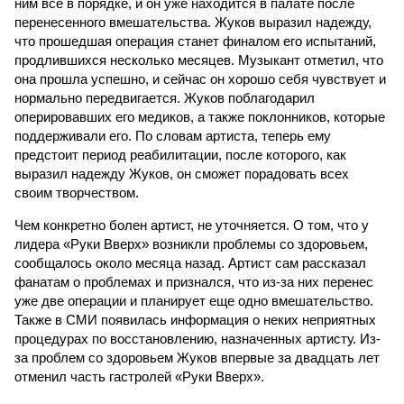
ним все в порядке, и он уже находится в палате после
перенесенного вмешательства. Жуков выразил надежду,
что прошедшая операция станет финалом его испытаний,
продлившихся несколько месяцев. Музыкант отметил, что
она прошла успешно, и сейчас он хорошо себя чувствует и
нормально передвигается. Жуков поблагодарил
оперировавших его медиков, а также поклонников, которые
поддерживали его. По словам артиста, теперь ему
предстоит период реабилитации, после которого, как
выразил надежду Жуков, он сможет порадовать всех
своим творчеством.
Чем конкретно болен артист, не уточняется. О том, что у
лидера «Руки Вверх» возникли проблемы со здоровьем,
сообщалось около месяца назад. Артист сам рассказал
фанатам о проблемах и признался, что из-за них перенес
уже две операции и планирует еще одно вмешательство.
Также в СМИ появилась информация о неких неприятных
процедурах по восстановлению, назначенных артисту. Из-
за проблем со здоровьем Жуков впервые за двадцать лет
отменил часть гастролей «Руки Вверх».