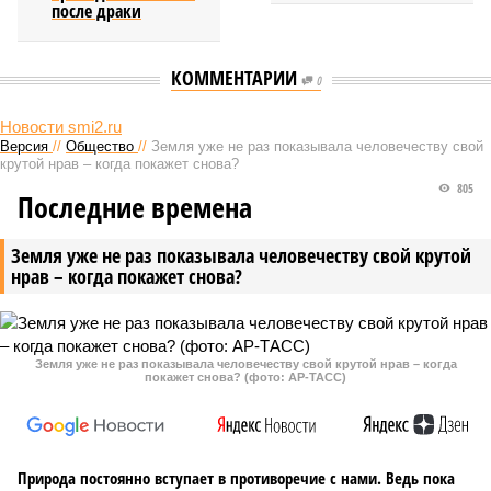
после драки
КОММЕНТАРИИ
0
Новости smi2.ru
Версия
//
Общество
//
Земля уже не раз показывала человечеству свой
крутой нрав – когда покажет снова?
805
Последние времена
Земля уже не раз показывала человечеству свой крутой
нрав – когда покажет снова?
Земля уже не раз показывала человечеству свой крутой нрав – когда
покажет снова? (фото: АР-ТАСС)
Природа постоянно вступает в противоречие с нами. Ведь пока