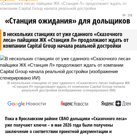
«Сказочного леса» пайщики ЖК «Станция Л» продолжают ждать от
компании Capital Group начала реальной достройки
378
«Станция ожидания» для дольщиков
В нескольких станциях от уже сданного «Сказочного
леса» пайщики ЖК «Станция Л» продолжают ждать от
компании Capital Group начала реальной достройки
В нескольких станциях от уже сданного «Сказочного леса» пайщики ЖК
«Станция Л» продолжают ждать от компании Capital Group начала
реальной достройки (изображение сгенерировано ИИ)
Пока в Ярославском районе СВАО дольщики «Сказочного леса»
уже получают ключи – в мае 2026 года были получены
заключение о соответствии проектной документации и