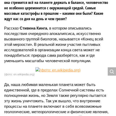
она стремится всё на планете держать в балансе, человечество
не особенно церемонится с окружающей средой. Самые
массовые катастрофы в прошлом – какими они были? Какие
ждут нас со дня на день и чем грозят?
Рассказ
Стивена Кинга
, в котором описывались
последствия очередного апокалипсиса, искусственно
вызванного группой биологов, называется «Конец всей
этой мерзости». В реальной жизни участия пытливых
исследователей в организации конца света может не
понадобиться: природа сама разберётся, как и где
уменьшить масштабы человеческой популяции.
(фото: en.wikipedia.org)
Да, наша любимая маленькая планета может быть
единственной, где в пределах Солнечной системы есть
полноценная жизнь, но Земля также регулярно пытается
эту жизнь уничтожить. Так уж вышло, что внутренние
процессы на планете включают в себя всевозможные
геологические, метеорологические и физические явления,