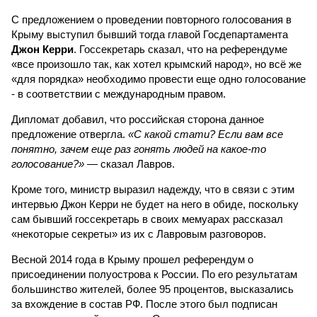
С предложением о проведении повторного голосования в
Крыму выступил бывший тогда главой Госдепартамента
Джон Керри
. Госсекретарь сказал, что на референдуме
«все произошло так, как хотел крымский народ», но всё же
«для порядка» необходимо провести еще одно голосование
- в соответствии с международным правом.
Дипломат добавил, что российская сторона данное
предложение отвергла.
«С какой стати? Если вам все
понятно, зачем еще раз гонять людей на какое-то
голосование?»
— сказал Лавров.
Кроме того, министр выразил надежду, что в связи с этим
интервью Джон Керри не будет на него в обиде, поскольку
сам бывший госсекретарь в своих мемуарах рассказал
«некоторые секреты» из их с Лавровым разговоров.
Весной 2014 года в Крыму прошел референдум о
присоединении полуострова к России. По его результатам
большинство жителей, более 95 процентов, высказались
за вхождение в состав РФ. После этого был подписан