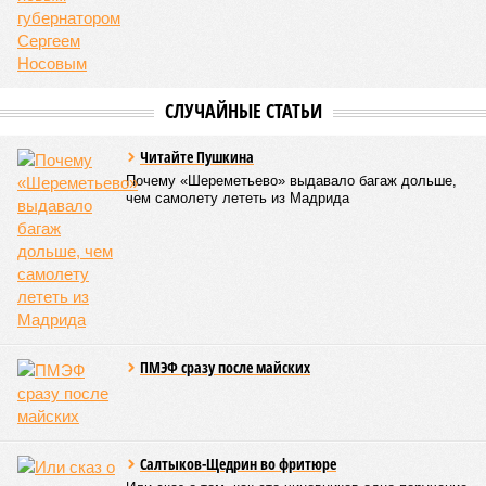
СЛУЧАЙНЫЕ СТАТЬИ
Читайте Пушкина
Почему «Шереметьево» выдавало багаж дольше,
чем самолету лететь из Мадрида
ПМЭФ сразу после майских
Салтыков-Щедрин во фритюре