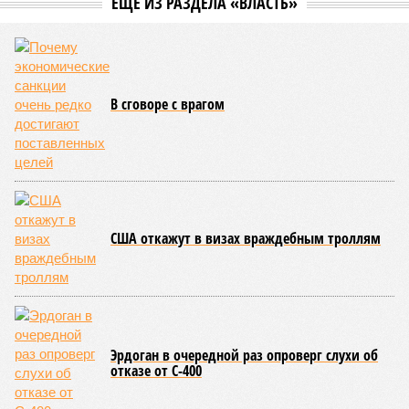
ЕЩЕ ИЗ РАЗДЕЛА «ВЛАСТЬ»
В сговоре с врагом
США откажут в визах враждебным троллям
Эрдоган в очередной раз опроверг слухи об
отказе от С-400