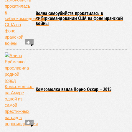
Волна самоубийств прокатилась в
киберкомандовании США на фоне иранской
войны
1
Комсомолка взяла Порно Оскар – 2015
4