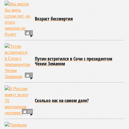
Возраст бессмертия
3
Путин встретился в Сочи с президентом
Чехии Земаном
1
Сколько нас на самом деле?
888