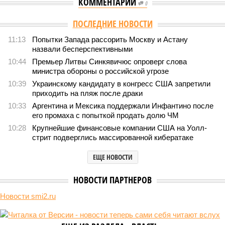
КОММЕНТАРИИ
0
ПОСЛЕДНИЕ НОВОСТИ
11:13
Попытки Запада рассорить Москву и Астану
назвали бесперспективными
10:44
Премьер Литвы Синкявичюс опроверг слова
министра обороны о российской угрозе
10:39
Украинскому кандидату в конгресс США запретили
приходить на пляж после драки
10:33
Аргентина и Мексика поддержали Инфантино после
его промаха с попыткой продать долю ЧМ
10:28
Крупнейшие финансовые компании США на Уолл-
стрит подверглись массированной кибератаке
ЕЩЕ НОВОСТИ
НОВОСТИ ПАРТНЕРОВ
Новости smi2.ru