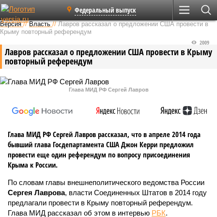
Федеральный выпуск
Версия
//
Власть
//
Лавров рассказал о предложении США провести в
Крыму повторный референдум
2009
Лавров рассказал о предложении США провести в Крыму
повторный референдум
Глава МИД РФ Сергей Лавров
Глава МИД РФ Сергей Лавров рассказал, что в апреле 2014 года
бывший глава Госдепартамента США Джон Керри предложил
провести еще один референдум по вопросу присоединения
Крыма к России.
По словам главы внешнеполитического ведомства России
Сергея Лаврова
, власти Соединенных Штатов в 2014 году
предлагали провести в Крыму повторный референдум.
Глава МИД рассказал об этом в интервью
РБК
.