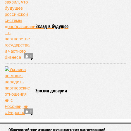
Вклад в будущее
11
Эрозия доверия
14
Общероссийское издание журналистских расследований