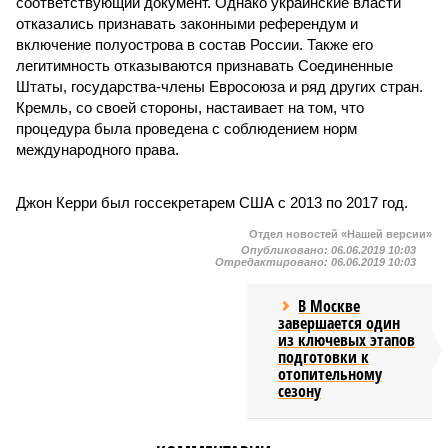
соответствующий документ. Однако украинские власти
отказались признавать законными референдум и
включение полуострова в состав России. Также его
легитимность отказываются признавать Соединенные
Штаты, государства-члены Евросоюза и ряд других стран.
Кремль, со своей стороны, настаивает на том, что
процедура была проведена с соблюдением норм
международного права.
Джон Керри был госсекретарем США с 2013 по 2017 год.
Отдел новостей «Нашей версии»
Опубликовано:
06.06.2019 10:03
Отредактировано:
06.06.2019 10:03
В Москве
завершается один
из ключевых этапов
подготовки к
отопительному
сезону