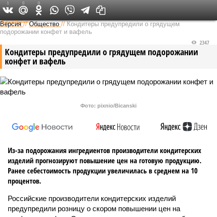
1
0
0
Федеральный выпуск
Версия
//
Общество
//
Кондитеры предупредили о грядущем
подорожании конфет и вафель
2347
Кондитеры предупредили о грядущем подорожании
конфет и вафель
Фото: pixnio/Bicanski
Из-за подорожания ингредиентов производители кондитерских
изделий прогнозируют повышение цен на готовую продукцию.
Ранее себестоимость продукции увеличилась в среднем на 10
процентов.
Российские производители кондитерских изделий
предупредили розницу о скором повышении цен на