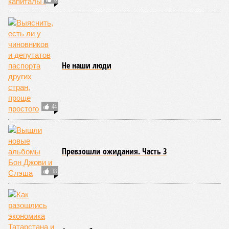
Не наши люди
44
Превзошли ожидания. Часть 3
38