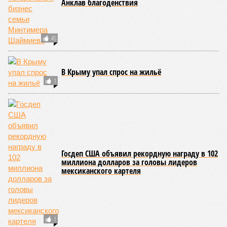
Анклав благоденствия
45
В Крыму упал спрос на жильё
1
Госдеп США объявил рекордную награду в 102
миллиона долларов за головы лидеров
мексиканского картеля
1