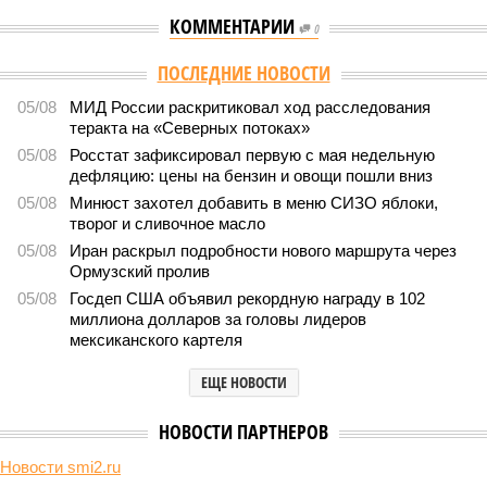
КОММЕНТАРИИ
0
ПОСЛЕДНИЕ НОВОСТИ
05/08
МИД России раскритиковал ход расследования
теракта на «Северных потоках»
05/08
Росстат зафиксировал первую с мая недельную
дефляцию: цены на бензин и овощи пошли вниз
05/08
Минюст захотел добавить в меню СИЗО яблоки,
творог и сливочное масло
05/08
Иран раскрыл подробности нового маршрута через
Ормузский пролив
05/08
Госдеп США объявил рекордную награду в 102
миллиона долларов за головы лидеров
мексиканского картеля
ЕЩЕ НОВОСТИ
НОВОСТИ ПАРТНЕРОВ
Новости smi2.ru