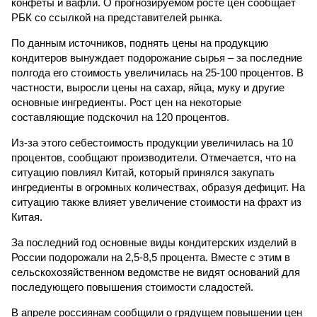
конфеты и вафли. О прогнозируемом росте цен сообщает
РБК со ссылкой на представителей рынка.
По данным источников, поднять цены на продукцию
кондитеров вынуждает подорожание сырья – за последние
полгода его стоимость увеличилась на 25-100 процентов. В
частности, выросли цены на сахар, яйца, муку и другие
основные ингредиенты. Рост цен на некоторые
составляющие подскочил на 120 процентов.
Из-за этого себестоимость продукции увеличилась на 10
процентов, сообщают производители. Отмечается, что на
ситуацию повлиял Китай, который принялся закупать
ингредиенты в огромных количествах, образуя дефицит. На
ситуацию также влияет увеличение стоимости на фрахт из
Китая.
За последний год основные виды кондитерских изделий в
России подорожали на 2,5-8,5 процента. Вместе с этим в
сельскохозяйственном ведомстве не видят оснований для
последующего повышения стоимости сладостей.
В апреле россиянам сообщили о грядущем повышении цен