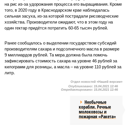
на рис из-за удорожания процесса его выращивания. Кроме
того, в 2020 году в Краснодарском крае наблюдалась
сильная засуха, из-за которой пострадали рисоводческие
хозяйства. Производители ожидают, что в этом году на
один гектар придётся потратить 60-65 тысяч рублей.
Ранее сообщалось о выделении государством субсидий
производителям сахара и подсолнечного масла в размере
9 миллиардов рублей. Та мера должна была помочь
зафиксировать стоимость сахара на уровне 46 рублей за
килограмм для розницы, а масла – на уровне 110 рублей за
литр.
Отдел новостей «Нашей версии»
Опубликовано:
15.04.2021 12:46
Отредактировано:
15.04.2021 12:46
Необычные
корабли. Речные
молоковозы и
пожарная «Ракета»