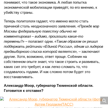
понимают, что такое экономика. А любая попытка
экономической мобилизации приведёт, по его мнению, к
убийству страны.
Теперь политологи гадают, что именно могло стать
причиной столь неоднозначного заявления.
«Прежде мэр
Москвы федеральную повестку обычно не
комментировал – видимо, произошли какие-то
перемены?»
– полагают одни.
«Таким образом он решил
поддержать рейтинги «Единой России», одним из лидеров
предвыборного списка которой является»,
– заключают
другие. Хотя, возможно, ответ проще. Собянин на
собственном опыте знает, что такое строить и развивать,
каких сил это требует, и как легко сломать то, что
создавалось годами. И как сложно потом будет это
восстанавливать.
Александр Моор, губернатор Тюменской области.
Готовится к отставке?