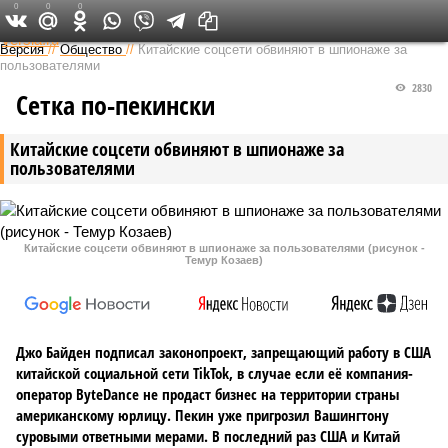
0
0
0
Федеральный выпуск
Версия
//
Общество
//
Китайские соцсети обвиняют в шпионаже за
пользователями
2830
Сетка по-пекински
Китайские соцсети обвиняют в шпионаже за
пользователями
Китайские соцсети обвиняют в шпионаже за пользователями (рисунок -
Темур Козаев)
Джо Байден подписал законопроект, запрещающий работу в США
китайской социальной сети TikTok, в случае если её компания-
оператор ByteDance не продаст бизнес на территории страны
американскому юрлицу. Пекин уже пригрозил Вашингтону
суровыми ответными мерами. В последний раз США и Китай