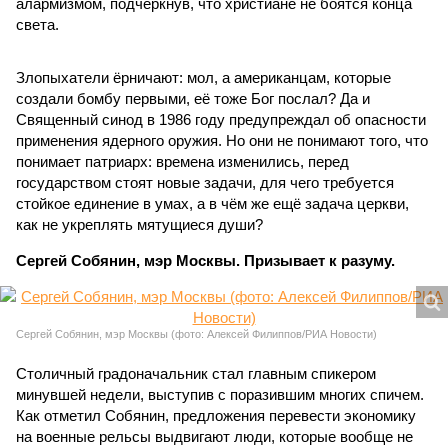
алармизмом, подчеркнув, что христиане не боятся конца
света.
Злопыхатели ёрничают: мол, а американцам, которые
создали бомбу первыми, её тоже Бог послал? Да и
Священный синод в 1986 году предупреждал об опасности
применения ядерного оружия. Но они не понимают того, что
понимает патриарх: времена изменились, перед
государством стоят новые задачи, для чего требуется
стойкое единение в умах, а в чём же ещё задача церкви,
как не укреплять мятущиеся души?
Сергей Собянин, мэр Москвы. Призывает к разуму.
Сергей Собянин, мэр Москвы (фото: Алексей Филиппов/РИА Новости)
Столичный градоначальник стал главным спикером
минувшей недели, выступив с поразившим многих спичем.
Как отметил Собянин, предложения перевести экономику
на военные рельсы выдвигают люди, которые вообще не