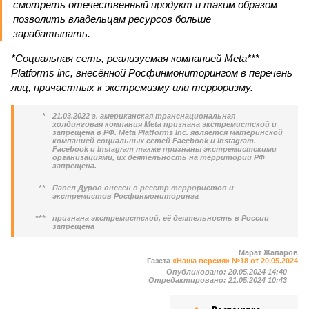
смотреть отечественный продукт и таким образом
позволить владельцам ресурсов больше
зарабатывать.
*Социальная сеть, реализуемая компанией Meta***
Platforms inc, внесённой Росфинмониторингом в перечень
лиц, причастных к экстремизму или терроризму.
*
21.03.2022 г. американская транснациональная
холдинговая компания Meta признана экстремистской и
запрещена в РФ. Meta Platforms Inc. является материнской
компанией социальных сетей Facebook и Instagram.
Facebook и Instagram также признаны экстремистскими
организациями, их деятельность на территории РФ
запрещена.
**
Павел Дуров внесен в реестр террористов и
экстремистов Росфинмониторинга
***
признана экстремистской, её деятельность в России
запрещена
Марат Жапаров
Газета
«Наша версия» №18 от 20.05.2024
Опубликовано:
20.05.2024 14:40
Отредактировано:
21.05.2024 10:43