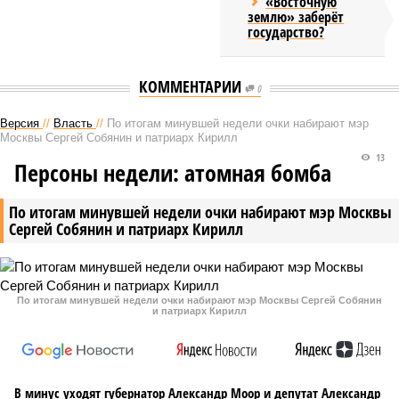
«Восточную
землю» заберёт
государство?
КОММЕНТАРИИ
0
Версия
//
Власть
//
По итогам минувшей недели очки набирают мэр
Москвы Сергей Собянин и патриарх Кирилл
13
Персоны недели: атомная бомба
По итогам минувшей недели очки набирают мэр Москвы
Сергей Собянин и патриарх Кирилл
По итогам минувшей недели очки набирают мэр Москвы Сергей Собянин
и патриарх Кирилл
В минус уходят губернатор Александр Моор и депутат Александр