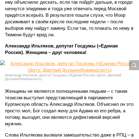
ему объяснили: дескать, если так пойдёт дальше, в городе
начнутся эпидемии и тогда уже отвечать перед Москвой
придётся всерьёз. В результате пошли слухи, что Моор
досиживает в своём кресле последние недели – после
выборов ему найдут замену. Если так, то плакать по нему в
Тюмени будут вряд ли.
Александр Ильтяков, депутат Госдумы («Единая
Россия). Женщина – друг человека!
Александр Ильтяков, депутат Госдумы («Единая Россия) (фото: Дмитрий
Духанин/Коммерсантъ)
Женщины не являются полноценными людьми – с таким
тезисом выступил представляющий в парламенте
Курганскую область Александр Ильтяков. Объяснил он это
просто: мол, Бог создал жену для Адама из его ребра, а
потому, выходит, они являются дефективной версией
мужчин.
Слова Ильтякова вызвали замешательство даже в РПЦ – в