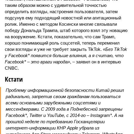
таким образом можно с удивительной точностью
определить взгляды, настроения пользователя, затем
подсунув ему подходящий новостной или агитационный
ролик. Именно с методом Косински многие связывали
победу Дональда Трампа, штаб которого взял эту новацию
на вооружение. Кстати, показательно, что сам Трамп,
хорошо понимающий роль соцсетей, теперь переменил
свои взгляды и уже не требует закрыть TikTok.
«Без TikTok
у Facebook* появится больше влияния, а я считаю, что
Facebook* – это враги народа»
, – заявил он в интервью
CNBC.
Кстати
Проблему информационной безопасности Китай решил
радикально, запретив своим гражданам пользоваться
всеми основными зарубежными соцсетями и
мессенджерами. С 2009 года в Поднебесной запрещены
Facebook*, Twitter и YouTube, с 2014-го – Instagram*. А на
прошлой неделе по требованию Госканцелярии
интернет-информации КНР Apple убрала из