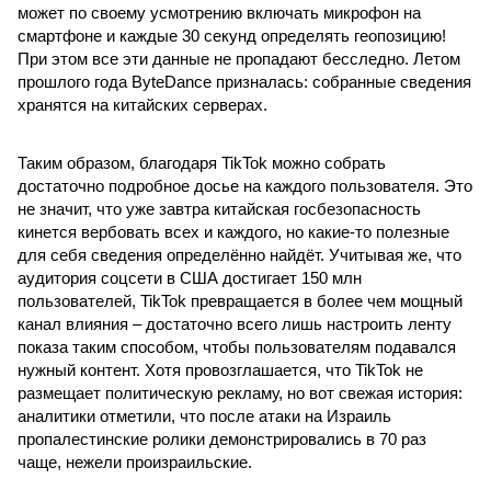
может по своему усмотрению включать микрофон на
смартфоне и каждые 30 секунд определять геопозицию!
При этом все эти данные не пропадают бесследно. Летом
прошлого года ByteDance призналась: собранные сведения
хранятся на китайских серверах.
Таким образом, благодаря TikTok можно собрать
достаточно подробное досье на каждого пользователя. Это
не значит, что уже завтра китайская госбезопасность
кинется вербовать всех и каждого, но какие-то полезные
для себя сведения определённо найдёт. Учитывая же, что
аудитория соцсети в США достигает 150 млн
пользователей, TikTok превращается в более чем мощный
канал влияния – достаточно всего лишь настроить ленту
показа таким способом, чтобы пользователям подавался
нужный контент. Хотя провозглашается, что TikTok не
размещает политическую рекламу, но вот свежая история:
аналитики отметили, что после атаки на Израиль
пропалестинские ролики демонстрировались в 70 раз
чаще, нежели произраильские.