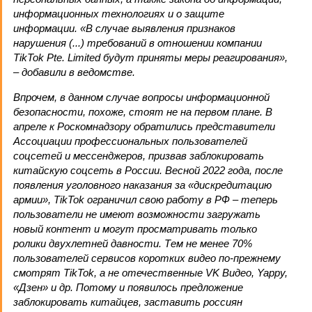
информационных технологиях и о защите
информации. «В случае выявления признаков
нарушения (...) требований в отношении компании
TikTok Pte. Limited будут приняты меры реагирования»,
– добавили в ведомстве.
Впрочем, в данном случае вопросы информационной
безопасности, похоже, стоят не на первом плане. В
апреле к Роскомнадзору обратились представители
Ассоциации профессиональных пользователей
соцсетей и мессенджеров, призвав заблокировать
китайскую соцсеть в России. Весной 2022 года, после
появления уголовного наказания за «дискредитацию
армии», TikTok ограничил свою работу в РФ – теперь
пользователи не имеют возможности загружать
новый контент и могут просматривать только
ролики двухлетней давности. Тем не менее 70%
пользователей сервисов коротких видео по-прежнему
смотрят TikTok, а не отечественные VK Видео, Yappy,
«Дзен» и др. Потому и появилось предложение
заблокировать китайцев, заставить россиян