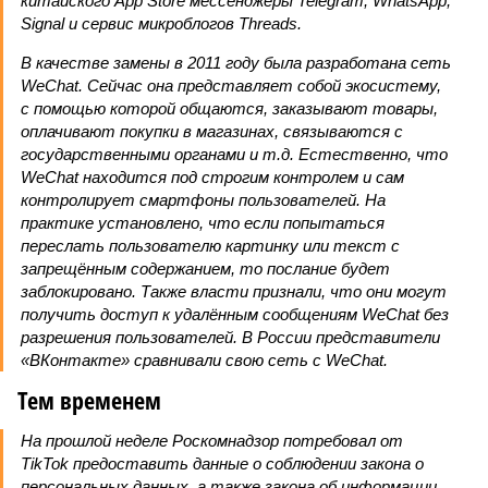
китайского App Store мессенджеры Telegram, WhatsApp,
Signal и сервис микроблогов Threads.
В качестве замены в 2011 году была разработана сеть
WeChat. Сейчас она представляет собой экосистему,
с помощью которой общаются, заказывают товары,
оплачивают покупки в магазинах, связываются с
государственными органами и т.д. Естественно, что
WeChat находится под строгим контролем и сам
контролирует смартфоны пользователей. На
практике установлено, что если попытаться
переслать пользователю картинку или текст с
запрещённым содержанием, то послание будет
заблокировано. Также власти признали, что они могут
получить доступ к удалённым сообщениям WeChat без
разрешения пользователей. В России представители
«ВКонтакте» сравнивали свою сеть с WeChat.
Тем временем
На прошлой неделе Роскомнадзор потребовал от
TikTok предоставить данные о соблюдении закона о
персональных данных, а также закона об информации,