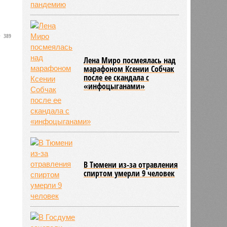
389
Лена Миро посмеялась над
марафоном Ксении Собчак
после ее скандала с
«инфоцыганами»
В Тюмени из-за отравления
спиртом умерли 9 человек