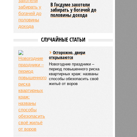
В Госдуме захотели
забирать у богачей до
половины дохода
СЛУЧАЙНЫЕ СТАТЬИ
Осторожно, двери
открываются
Новогодние праздники –
период повышенного риска
квартирных краж: названы
способы обезопасить своё
жильё от воров