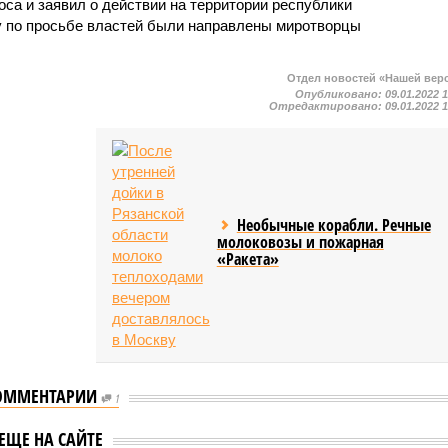
са и заявил о действии на территории республики
у по просьбе властей были направлены миротворцы
Отдел новостей «Нашей вер
Опубликовано:
09.01.2022 
Отредактировано:
09.01.2022 
Необычные корабли. Речные
молоковозы и пожарная
«Ракета»
ОММЕНТАРИИ
1
ЕЩЕ НА САЙТЕ