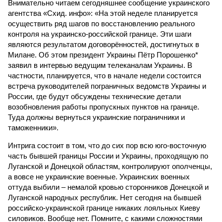
Внимательно читаем сегодняшнее сообщение украинского
агентства «Схид. инфо»: «На этой неделе планируется
осуществить ряд шагов по восстановлению реального
контроля на украинско-российской границе. Эти шаги
являются результатом договорённостей, достигнутых в
Милане. Об этом президент Украины Пётр Порошенко*
заявил в интервью ведущим телеканалам Украины. В
частности, планируется, что в начале недели состоится
встреча руководителей пограничных ведомств Украины и
России, где будут обсуждены технические детали
возобновления работы пропускных пунктов на границе.
Туда должны вернуться украинские пограничники и
таможенники».
Интрига состоит в том, что до сих пор всю юго-восточную
часть бывшей границы России и Украины, проходящую по
Луганской и Донецкой областям, контролируют ополченцы,
а вовсе не украинские военные. Украинских военных
оттуда выбили – немалой кровью сторонников Донецкой и
Луганской народных республик. Нет сегодня на бывшей
российско-украинской границе никаких лояльных Киеву
силовиков. Вообще нет. Помните, с какими сложностями