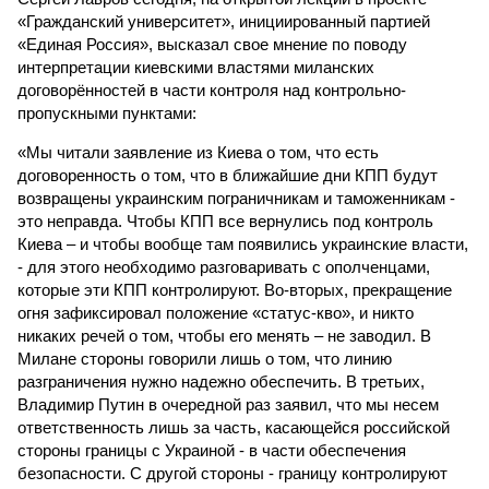
«Гражданский университет», инициированный партией
«Единая Россия», высказал свое мнение по поводу
интерпретации киевскими властями миланских
договорённостей в части контроля над контрольно-
пропускными пунктами:
«Мы читали заявление из Киева о том, что есть
договоренность о том, что в ближайшие дни КПП будут
возвращены украинским пограничникам и таможенникам -
это неправда. Чтобы КПП все вернулись под контроль
Киева – и чтобы вообще там появились украинские власти,
- для этого необходимо разговаривать с ополченцами,
которые эти КПП контролируют. Во-вторых, прекращение
огня зафиксировал положение «статус-кво», и никто
никаких речей о том, чтобы его менять – не заводил. В
Милане стороны говорили лишь о том, что линию
разграничения нужно надежно обеспечить. В третьих,
Владимир Путин в очередной раз заявил, что мы несем
ответственность лишь за часть, касающейся российской
стороны границы с Украиной - в части обеспечения
безопасности. С другой стороны - границу контролируют