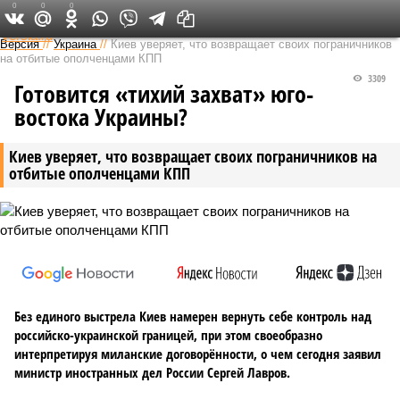
0
0
0
Федеральный выпуск
Версия
//
Украина
//
Киев уверяет, что возвращает своих пограничников
на отбитые ополченцами КПП
3309
Готовится «тихий захват» юго-
востока Украины?
Киев уверяет, что возвращает своих пограничников на
отбитые ополченцами КПП
Без единого выстрела Киев намерен вернуть себе контроль над
российско-украинской границей, при этом своеобразно
интерпретируя миланские договорённости, о чем сегодня заявил
министр иностранных дел России Сергей Лавров.