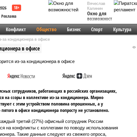
Вячеслав
2026
Калинин
Окно для
Реклама
возможностей
Конфликт
Общество
Бизнес
Спорт
Культура
з-за кондиционера в офисе
иционера в офисе
сных сотрудников, работающих в российских организациях,
я на ссоры в коллективе из-за кондиционера. Мирно
твуют с этим устройством половина опрошенных, а у
 пятого в офисе кондиционера попросту не установлено.
каждый третий (27%) офисный сотрудник России
ся на конфликты с коллегами по поводу использования
ионера. Такие данные следуют из свежего опроса,