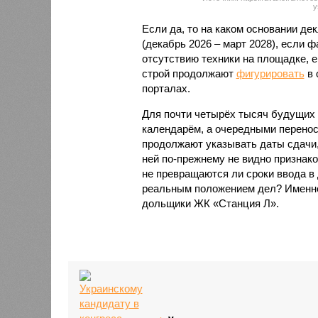
y
Если да, то на каком основании д
(декабрь 2026 – март 2028), если 
отсутствию техники на площадке, 
строй продолжают
фигурировать
в 
порталах.
Для почти четырёх тысяч будущих 
календарём, а очередными перенос
продолжают указывать даты сдачи,
ней по-прежнему не видно признако
не превращаются ли сроки ввода в
реальным положением дел? Именно 
дольщики ЖК «Станция Л».