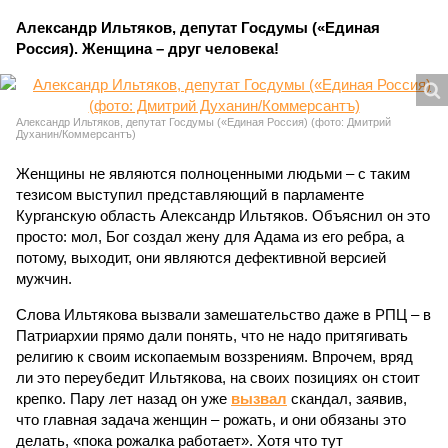
Александр Ильтяков, депутат Госдумы («Единая
Россия). Женщина – друг человека!
Александр Ильтяков, депутат Госдумы («Единая Россия) (фото: Дмитрий
Духанин/Коммерсантъ)
Женщины не являются полноценными людьми – с таким
тезисом выступил представляющий в парламенте
Курганскую область Александр Ильтяков. Объяснил он это
просто: мол, Бог создал жену для Адама из его ребра, а
потому, выходит, они являются дефективной версией
мужчин.
Слова Ильтякова вызвали замешательство даже в РПЦ – в
Патриархии прямо дали понять, что не надо притягивать
религию к своим ископаемым воззрениям. Впрочем, вряд
ли это переубедит Ильтякова, на своих позициях он стоит
крепко. Пару лет назад он уже
вызвал
скандал, заявив,
что главная задача женщин – рожать, и они обязаны это
делать, «пока рожалка работает». Хотя что тут