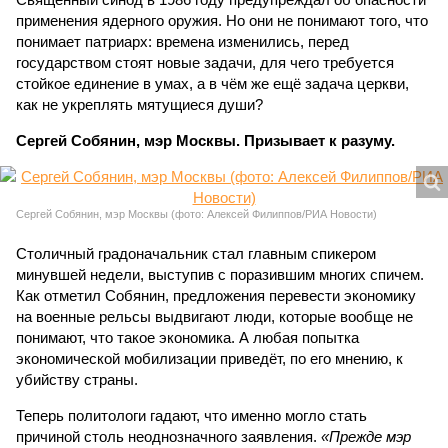
применения ядерного оружия. Но они не понимают того, что
понимает патриарх: времена изменились, перед
государством стоят новые задачи, для чего требуется
стойкое единение в умах, а в чём же ещё задача церкви,
как не укреплять мятущиеся души?
Сергей Собянин, мэр Москвы. Призывает к разуму.
Сергей Собянин, мэр Москвы (фото: Алексей Филиппов/РИА Новости)
Столичный градоначальник стал главным спикером
минувшей недели, выступив с поразившим многих спичем.
Как отметил Собянин, предложения перевести экономику
на военные рельсы выдвигают люди, которые вообще не
понимают, что такое экономика. А любая попытка
экономической мобилизации приведёт, по его мнению, к
убийству страны.
Теперь политологи гадают, что именно могло стать
причиной столь неоднозначного заявления.
«Прежде мэр