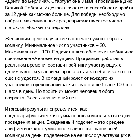
«Дойти до Берлина». Стартует она 8 мая и посвящена Дню
Великой Победы. Идея заключается в способности пройти
за 12 дней как можно больше. Для победы необходимо
набрать максимальное среднеарифметическое число
шагов: от Москвы до Берлина.
Желающим принять участие в проекте нужно собрать
команду. Минимальное число участников – 20.
Максимальное – 100. Подсчет шагов обеспечит мобильное
приложение «Человек идущий». Программа, работая в
реальном времени, составит рейтинги участвующих с
одним важным условием: прошагать и за себя, и за кого-то
еще не удастся. В командный зачет от каждого из
участников соревнований засчитывается не более 100 тыс.
шагов в день. Но пройти их может человек любого
возраста. Здесь ограничений нет.
Итоговый результат определится, как
среднеарифметическая сумма шагов команды за все дни
проведения акции. Ежедневный подсчет – это среднее
арифметическое суммарное количество шагов всей
команды за день, поделенное на ее число участвующих в