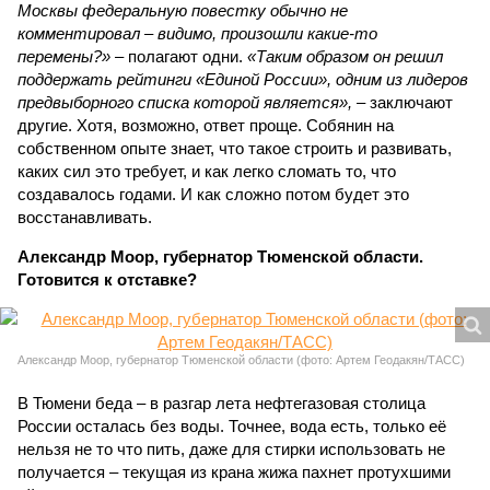
Москвы федеральную повестку обычно не
комментировал – видимо, произошли какие-то
перемены?»
– полагают одни.
«Таким образом он решил
поддержать рейтинги «Единой России», одним из лидеров
предвыборного списка которой является»,
– заключают
другие. Хотя, возможно, ответ проще. Собянин на
собственном опыте знает, что такое строить и развивать,
каких сил это требует, и как легко сломать то, что
создавалось годами. И как сложно потом будет это
восстанавливать.
Александр Моор, губернатор Тюменской области.
Готовится к отставке?
Александр Моор, губернатор Тюменской области (фото: Артем Геодакян/ТАСС)
В Тюмени беда – в разгар лета нефтегазовая столица
России осталась без воды. Точнее, вода есть, только её
нельзя не то что пить, даже для стирки использовать не
получается – текущая из крана жижа пахнет протухшими