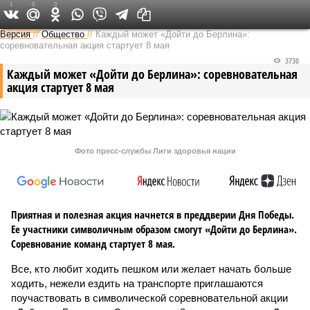
1
0
0
Федеральный выпуск
Версия
//
Общество
//
Каждый может «Дойти до Берлина»:
соревновательная акция стартует 8 мая
3730
Каждый может «Дойти до Берлина»: соревновательная
акция стартует 8 мая
Фото пресс-службы Лиги здоровья нации
Приятная и полезная акция начнется в преддверии Дня Победы.
Ее участники символичным образом смогут «Дойти до Берлина».
Соревнование команд стартует 8 мая.
Все, кто любит ходить пешком или желает начать больше
ходить, нежели ездить на транспорте приглашаются
поучаствовать в символической соревновательной акции