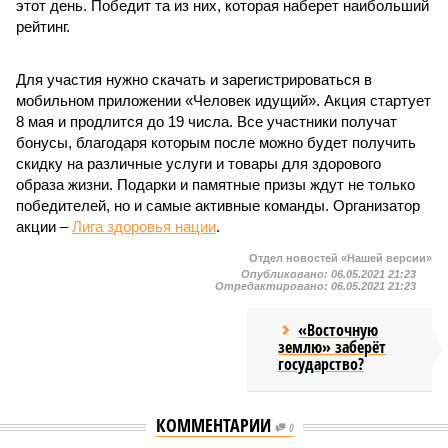
этот день. Победит та из них, которая наберет наибольший
рейтинг.
Для участия нужно скачать и зарегистрироваться в
мобильном приложении «Человек идущий». Акция стартует
8 мая и продлится до 19 числа. Все участники получат
бонусы, благодаря которым после можно будет получить
скидку на различные услуги и товары для здорового
образа жизни. Подарки и памятные призы ждут не только
победителей, но и самые активные команды. Организатор
акции –
Лига здоровья нации
.
Отдел новостей «Нашей версии»
Опубликовано:
06.05.2021 21:23
Отредактировано:
06.05.2021 21:23
«Восточную
землю» заберёт
государство?
КОММЕНТАРИИ
0