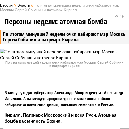
Версия
//
Власть
//
По итогам минувшей недели очки набирают мэр
Москвы Сергей Собянин и патриарх Кирилл
184
Персоны недели: атомная бомба
По итогам минувшей недели очки набирают мэр Москвы
Сергей Собянин и патриарх Кирилл
По итогам минувшей недели очки набирают мэр Москвы Сергей Собянин
и патриарх Кирилл
В минус уходят губернатор Александр Моор и депутат Александр
Ильтяков. А на международном уровне миллионы лайков
собирают «славянские дивы», повышая симпатию к России.
Кирилл, Патриарх Московский и всея Руси. Атомная
бомба как милость Божия.