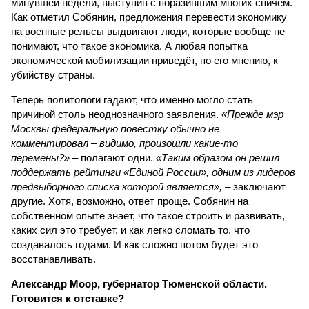
минувшей недели, выступив с поразившим многих спичем.
Как отметил Собянин, предложения перевести экономику
на военные рельсы выдвигают люди, которые вообще не
понимают, что такое экономика. А любая попытка
экономической мобилизации приведёт, по его мнению, к
убийству страны.
Теперь политологи гадают, что именно могло стать
причиной столь неоднозначного заявления.
«Прежде мэр
Москвы федеральную повестку обычно не
комментировал – видимо, произошли какие-то
перемены?»
– полагают одни.
«Таким образом он решил
поддержать рейтинги «Единой России», одним из лидеров
предвыборного списка которой является»,
– заключают
другие. Хотя, возможно, ответ проще. Собянин на
собственном опыте знает, что такое строить и развивать,
каких сил это требует, и как легко сломать то, что
создавалось годами. И как сложно потом будет это
восстанавливать.
Александр Моор, губернатор Тюменской области.
Готовится к отставке?