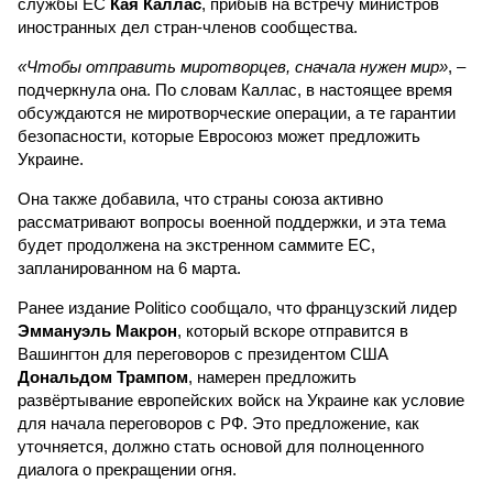
службы ЕС
Кая Каллас
, прибыв на встречу министров
иностранных дел стран-членов сообщества.
«Чтобы отправить миротворцев, сначала нужен мир»
, –
подчеркнула она. По словам Каллас, в настоящее время
обсуждаются не миротворческие операции, а те гарантии
безопасности, которые Евросоюз может предложить
Украине.
Она также добавила, что страны союза активно
рассматривают вопросы военной поддержки, и эта тема
будет продолжена на экстренном саммите ЕС,
запланированном на 6 марта.
Ранее издание Politico сообщало, что французский лидер
Эммануэль Макрон
, который вскоре отправится в
Вашингтон для переговоров с президентом США
Дональдом Трампом
, намерен предложить
развёртывание европейских войск на Украине как условие
для начала переговоров с РФ. Это предложение, как
уточняется, должно стать основой для полноценного
диалога о прекращении огня.