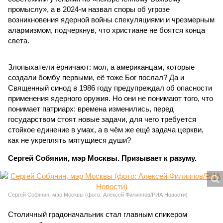
промыслу», а в 2024-м назвал споры об угрозе
возникновения ядерной войны спекуляциями и чрезмерным
алармизмом, подчеркнув, что христиане не боятся конца
света.
Злопыхатели ёрничают: мол, а американцам, которые
создали бомбу первыми, её тоже Бог послал? Да и
Священный синод в 1986 году предупреждал об опасности
применения ядерного оружия. Но они не понимают того, что
понимает патриарх: времена изменились, перед
государством стоят новые задачи, для чего требуется
стойкое единение в умах, а в чём же ещё задача церкви,
как не укреплять мятущиеся души?
Сергей Собянин, мэр Москвы. Призывает к разуму.
Сергей Собянин, мэр Москвы (фото: Алексей Филиппов/РИА Новости)
Столичный градоначальник стал главным спикером