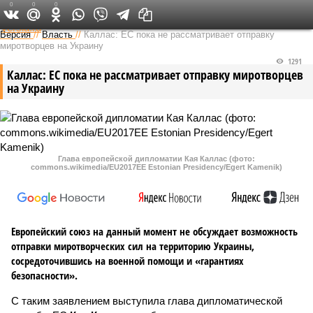
0
0
0
Федеральный выпуск
Версия
//
Власть
//
Каллас: ЕС пока не рассматривает отправку
миротворцев на Украину
1291
Каллас: ЕС пока не рассматривает отправку миротворцев
на Украину
Глава европейской дипломатии Кая Каллас (фото:
commons.wikimedia/EU2017EE Estonian Presidency/Egert Kamenik)
Европейский союз на данный момент не обсуждает возможность
отправки миротворческих сил на территорию Украины,
сосредоточившись на военной помощи и «гарантиях
безопасности».
С таким заявлением выступила глава дипломатической