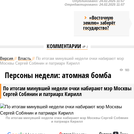
Опубликовано:
24.02.2025 11:57
Отредактировано:
24.02.2025 11:57
«Восточную
землю» заберёт
государство?
КОММЕНТАРИИ
0
Версия
//
Власть
//
По итогам минувшей недели очки набирают мэр
Москвы Сергей Собянин и патриарх Кирилл
183
Персоны недели: атомная бомба
По итогам минувшей недели очки набирают мэр Москвы
Сергей Собянин и патриарх Кирилл
По итогам минувшей недели очки набирают мэр Москвы Сергей Собянин
и патриарх Кирилл