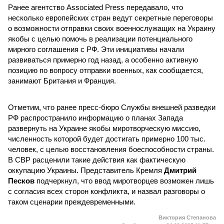
Ранее агентство Associated Press передавало, что
несколько европейских стран ведут секретные переговоры
о возможности отправки своих военнослужащих на Украину
якобы с целью помочь в реализации потенциального
мирного соглашения с РФ. Эти инициативы начали
развиваться примерно год назад, а особенно активную
позицию по вопросу отправки военных, как сообщается,
занимают Британия и Франция.
Отметим, что ранее пресс-бюро Службы внешней разведки
РФ распространило информацию о планах Запада
развернуть на Украине якобы миротворческую миссию,
численность которой будет достигать примерно 100 тыс.
человек, с целью восстановления боеспособности страны.
В СВР расценили такие действия как фактическую
оккупацию Украины. Представитель Кремля
Дмитрий
Песков
подчеркнул, что ввод миротворцев возможен лишь
с согласия всех сторон конфликта, и назвал разговоры о
таком сценарии преждевременными.
Виктория Степанова