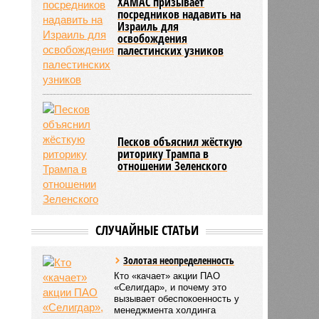
ХАМАС призывает
посредников надавить на
Израиль для
освобождения
палестинских узников
Песков объяснил жёсткую
риторику Трампа в
отношении Зеленского
СЛУЧАЙНЫЕ СТАТЬИ
Золотая неопределенность
Кто «качает» акции ПАО
«Селигдар», и почему это
вызывает обеспокоенность у
менеджмента холдинга