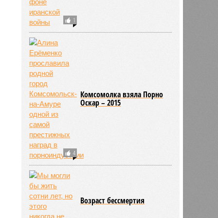
1
Комсомолка взяла Порно
Оскар – 2015
4
592
Возраст бессмертия