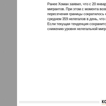
Ранее Хоман заявил, что с 20 янв
мигрантов. При этом с момента воз
пересечения границы сократилось 
среднем 359 нелегалов в день, что
Если текущая тенденция сохранится
снижению уровня нелегальной миг
К