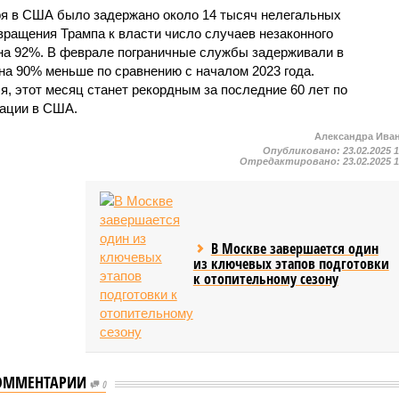
аря в США было задержано около 14 тысяч нелегальных
вращения Трампа к власти число случаев незаконного
на 92%. В феврале пограничные службы задерживали в
 на 90% меньше по сравнению с началом 2023 года.
, этот месяц станет рекордным за последние 60 лет по
рации в США.
Александра Ива
Опубликовано:
23.02.2025 
Отредактировано:
23.02.2025 
В Москве завершается один
из ключевых этапов подготовки
к отопительному сезону
ОММЕНТАРИИ
0