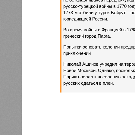
русско-турецкой войны в 1770 год
1773-м отбили у турок Бейрут – п
юрисдикцией России.
Во время войны с Францией в 179
греческий город Парга.
Попытки основать колонии предпр
приключений
Николай Ашинов учредил на терри
Новой Москвой. Однако, посколь
Париж послал к поселению эскад
русских сдаться в плен.