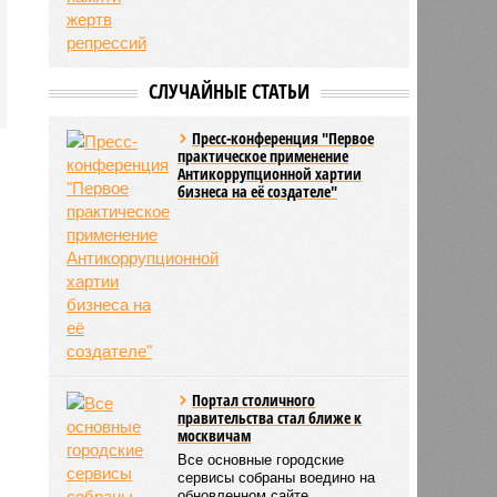
СЛУЧАЙНЫЕ СТАТЬИ
Пресс-конференция "Первое
практическое применение
Антикоррупционной хартии
бизнеса на её создателе"
Портал столичного
правительства стал ближе к
москвичам
Все основные городские
сервисы собраны воедино на
обновленном сайте