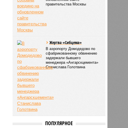
правительства Москвы
Жертва «Сибцема»
В аэропорту Домодедово по
сфабрикованному обвинению
задержали бывшего
менеджера «Ангарскцемента»
Станислава Голотвина
ПОПУЛЯРНОЕ