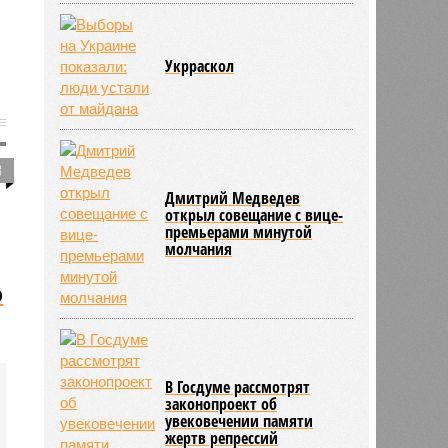
Укрраскол
3
Дмитрий Медведев
открыл совещание с вице-
премьерами минутой
молчания
о
В Госдуме рассмотрят
законопроект об
увековечении памяти
жертв репрессий