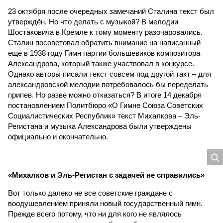
23 октября после очередных замечаний Сталина текст был
утверждён. Но что делать с музыкой? В мелодии
Шостаковича в Кремле к тому моменту разочаровались.
Сталин посоветовал обратить внимание на написанный
ещё в 1938 году Гимн партии большевиков композитора
Александрова, который также участвовал в конкурсе.
Однако авторы писали текст совсем под другой такт – для
александровской мелодии потребовалось бы переделать
припев. Но разве можно отказаться? В итоге 14 декабря
постановлением Политбюро «О Гимне Союза Советских
Социалистических Республик» текст Михалкова – Эль-
Регистана и музыка Александрова были утверждены
официально и окончательно.
«Михалков и Эль-Регистан с задачей не справились»
Вот только далеко не все советские граждане с
воодушевлением приняли новый государственный гимн.
Прежде всего потому, что ни для кого не являлось