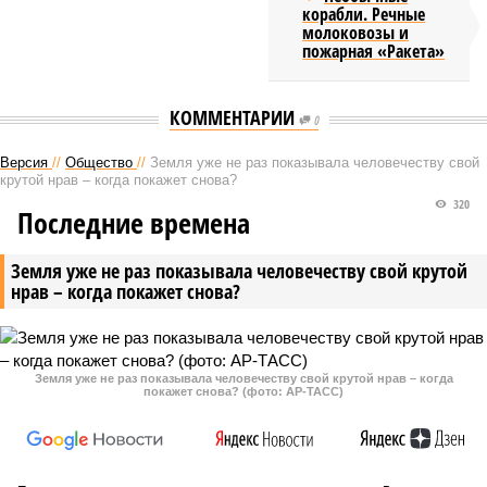
корабли. Речные
молоковозы и
пожарная «Ракета»
КОММЕНТАРИИ
0
Версия
//
Общество
//
Земля уже не раз показывала человечеству свой
крутой нрав – когда покажет снова?
320
Последние времена
Земля уже не раз показывала человечеству свой крутой
нрав – когда покажет снова?
Земля уже не раз показывала человечеству свой крутой нрав – когда
покажет снова? (фото: АР-ТАСС)