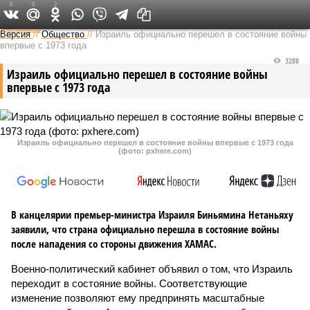
0
0
2
Федеральный выпуск
Версия
//
Общество
//
Израиль официально перешел в состояние войны
впервые с 1973 года
3288
Израиль официально перешел в состояние войны
впервые с 1973 года
Израиль официально перешел в состояние войны впервые с 1973 года
(фото: pxhere.com)
В канцелярии премьер-министра Израиля Биньямина Нетаньяху
заявили, что страна официально перешла в состояние войны
после нападения со стороны движения ХАМАС.
Военно-политический кабинет объявил о том, что Израиль
переходит в состояние войны. Соответствующие
изменение позволяют ему предпринять масштабные