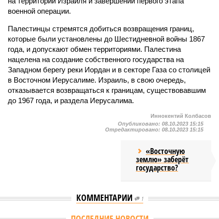
на территории Израиля и завершении первого этапа
военной операции.
Палестинцы стремятся добиться возвращения границ,
которые были установлены до Шестидневной войны 1867
года, и допускают обмен территориями. Палестина
нацелена на создание собственного государства на
Западном берегу реки Иордан и в секторе Газа со столицей
в Восточном Иерусалиме. Израиль, в свою очередь,
отказывается возвращаться к границам, существовавшим
до 1967 года, и раздела Иерусалима.
Иннокентий Колбасов
Опубликовано:
08.10.2023 15:15
Отредактировано:
08.10.2023 15:15
«Восточную
землю» заберёт
государство?
КОММЕНТАРИИ
1
ПОСЛЕДНИЕ НОВОСТИ