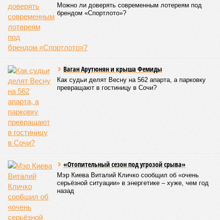
Можно ли доверять современным лотереям под
брендом «Спортлото»?
Ваган Арутюнян и крыша Фемиды
Как судьи делят Весну на 562 апарта, а парковку
превращают в гостиницу в Сочи?
«Отопительный сезон под угрозой срыва»
Мэр Киева Виталий Кличко сообщил об «очень
серьёзной ситуации» в энергетике – хуже, чем год
назад