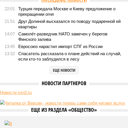
22:01
Турция передала Москве и Киеву предложение о
прекращении огня
21:51
Друг Долиной высказался по поводу подаренной ей
квартиры
14:07
Самолёт-разведчик НАТО замечен у берегов
Финского залива
13:45
Евросоюз нарастил импорт СПГ из России
13:32
Спасатель рассказала о плане действий на случай,
если кто-то заблудился в лесу
ЕЩЕ НОВОСТИ
НОВОСТИ ПАРТНЕРОВ
Новости smi2.ru
ЕЩЕ ИЗ РАЗДЕЛА «ОБЩЕСТВО»