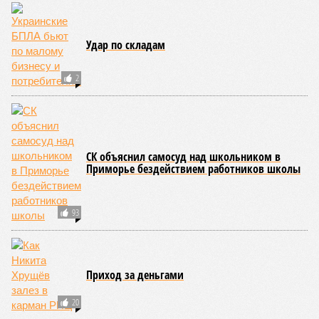
Удар по складам
2
СК объяснил самосуд над школьником в
Приморье бездействием работников школы
93
Приход за деньгами
20