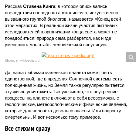
Рассказ
Стивена Кинга
, в котором описывались
последствия очередного апокалипсиса, искусственно
вызванного группой биологов, называется «Конец всей
этой мерзости». В реальной жизни участия пытливых
исследователей в организации конца света может не
понадобиться: природа сама разберётся, как и где
уменьшить масштабы человеческой популяции.
(фото: en.wikipedia.org)
Да, наша любимая маленькая планета может быть
единственной, где в пределах Солнечной системы есть
полноценная жизнь, но Земля также регулярно пытается
эту жизнь уничтожить. Так уж вышло, что внутренние
процессы на планете включают в себя всевозможные
геологические, метеорологические и физические явления,
которые для человека довольно опасны. Или попросту
смертельны. И вот несколько тому примеров.
Все стихии сразу