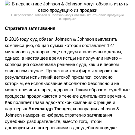
В перспективе Johnson & Johnson могут обязать изъять свою продукцию
из продажи
Стратегия затягивания
В 2016 году суд обязал Johnson & Johnson выплатить
компенсацию, общая сумма которой составляет 127
миллионов долларов, еще по двум аналогичным делам,
однако, в настоящее время истцы не получили ничего –
корпорация обжаловала решение суда, как и в первом
описанном случае. Представители фирмы упирают на
результаты испытаний детской присыпки, согласно
которым, ее использование абсолютно безопасно и не
может причинить вред здоровью. Таким образом, судебные
процессы продолжаются в течение длительного времени.
Как полагает глава адвокатской компании «Трещев и
партнеры»
Александр Трещев
, корпорация Johnson &
Johnson намеренно избрала стратегию затягивания
судебных разбирательств, вместо того, чтобы
договориться с потерпевшими в досудебном порядке.