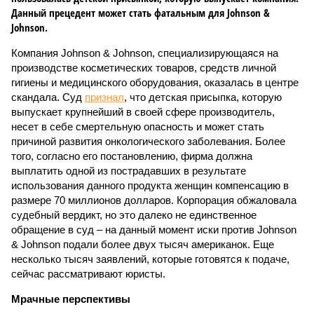
Данный прецедент может стать фатальным для Johnson &
Johnson.
Компания Johnson & Johnson, специализирующаяся на
производстве косметических товаров, средств личной
гигиены и медицинского оборудования, оказалась в центре
скандала. Суд
признал
, что детская присыпка, которую
выпускает крупнейший в своей сфере производитель,
несет в себе смертельную опасность и может стать
причиной развития онкологического заболевания. Более
того, согласно его постановлению, фирма должна
выплатить одной из пострадавших в результате
использования данного продукта женщин компенсацию в
размере 70 миллионов долларов. Корпорация обжаловала
судебный вердикт, но это далеко не единственное
обращение в суд – на данный момент иски против Johnson
& Johnson подали более двух тысяч американок. Еще
несколько тысяч заявлений, которые готовятся к подаче,
сейчас рассматривают юристы.
Мрачные перспективы