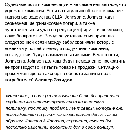
Судебные иски и компенсации – не самое неприятное, что
угрожает компании. Если на ситуацию обратят внимание
надзорные ведомства США, Johnson & Johnson ждут
серьезнейшие финансовые потери, а также
чувствительный удар по репутации фирмы, и, возможно,
даже банкротство. В случае установления причинно-
следственной связи между заболеваниями, которые
возникли у потребителей, и продукцией компании,
последствия будут самыми негативными. В частности,
Johnson & Johnson должны будут немедленно прекратить
ее производство и изъять товар из продажи. Ситуацию
прокомментировал эксперт в области защиты прав
потребителей
Алишер Захидов
:
«Наверное, в интересах компании было бы правильно
кардинально пересмотреть свою клиентскую
политику, политику продаж и те товары, которые они
выкладывают на рынок на сегодняшний день» Таким
образом, Johnson & Johnson, вероятно, смогли бы
несколько изменить положение дел в свою пользу».