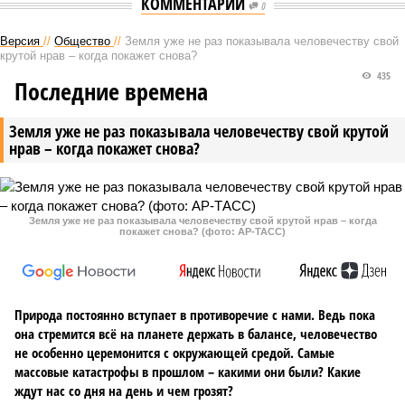
КОММЕНТАРИИ
0
Версия
//
Общество
//
Земля уже не раз показывала человечеству свой
крутой нрав – когда покажет снова?
435
Последние времена
Земля уже не раз показывала человечеству свой крутой
нрав – когда покажет снова?
Земля уже не раз показывала человечеству свой крутой нрав – когда
покажет снова? (фото: АР-ТАСС)
Природа постоянно вступает в противоречие с нами. Ведь пока
она стремится всё на планете держать в балансе, человечество
не особенно церемонится с окружающей средой. Самые
массовые катастрофы в прошлом – какими они были? Какие
ждут нас со дня на день и чем грозят?