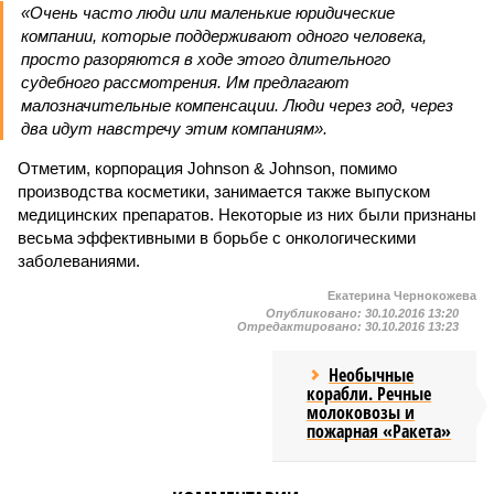
«Очень часто люди или маленькие юридические
компании, которые поддерживают одного человека,
просто разоряются в ходе этого длительного
судебного рассмотрения. Им предлагают
малозначительные компенсации. Люди через год, через
два идут навстречу этим компаниям».
Отметим, корпорация Johnson & Johnson, помимо
производства косметики, занимается также выпуском
медицинских препаратов. Некоторые из них были признаны
весьма эффективными в борьбе с онкологическими
заболеваниями.
Екатерина Чернокожева
Опубликовано:
30.10.2016 13:20
Отредактировано:
30.10.2016 13:23
Необычные
корабли. Речные
молоковозы и
пожарная «Ракета»