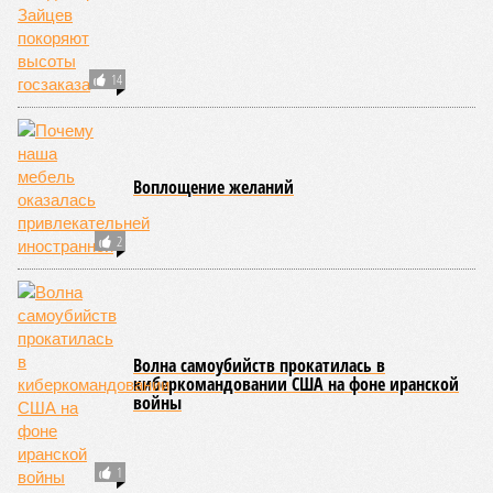
14
Воплощение желаний
2
Волна самоубийств прокатилась в
киберкомандовании США на фоне иранской
войны
1