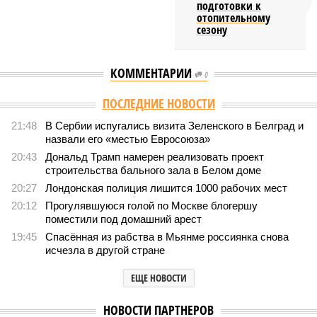
подготовки к
отопительному
сезону
КОММЕНТАРИИ
0
ПОСЛЕДНИЕ НОВОСТИ
21:48
В Сербии испугались визита Зеленского в Белград и
назвали его «местью Евросоюза»
20:43
Дональд Трамп намерен реализовать проект
строительства бального зала в Белом доме
20:27
Лондонская полиция лишится 1000 рабочих мест
20:12
Прогулявшуюся голой по Москве блогершу
поместили под домашний арест
19:45
Спасённая из рабства в Мьянме россиянка снова
исчезла в другой стране
ЕЩЕ НОВОСТИ
НОВОСТИ ПАРТНЕРОВ