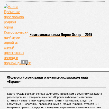
Комсомолка взяла Порно Оскар – 2015
4
Общероссийское издание журналистских расследований
«Версия»
Газета «Наша версия» основана Артёмом Боровиком в 1998 году как газета
расследований. Официальный сайт «Версия» публикует материалы
штатных и внештатных журналистов газеты и пристально следит за
событиями и новостями, происходящими в России, Украине, странах СНГ,
Америке и других государств, с которыми пересекается внешняя политика