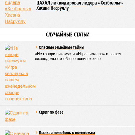
ЦАХАЛ ликвидировал лидера «Хезболлы»
Хасана Насруллу
СЛУЧАЙНЫЕ СТАТЬИ
Опасные семейные тайны
«Не говори никому» и «Игра киллера» в нашем
еженедельном обзоре новинок кино
Сдвиг по фазе
Пылкая нелюбовь к военкомам