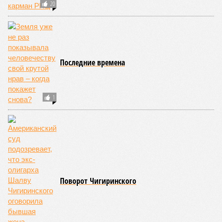
20
Последние времена
1
Поворот Чигиринского