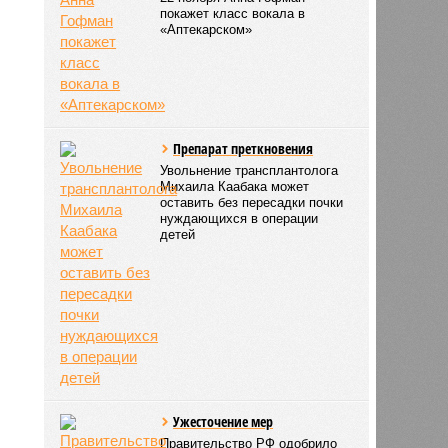
покажет класс вокала в
«Аптекарском»
Препарат преткновения
Увольнение трансплантолога
Михаила Каабака может
оставить без пересадки почки
нуждающихся в операции
детей
Ужесточение мер
Правительство РФ одобрило