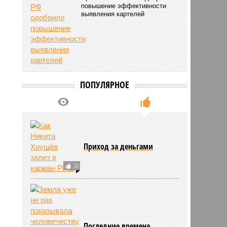
повышение эффективности
выявления картелей
ПОПУЛЯРНОЕ
ьхин
Приход за деньгами
11:09
11:09
20
Последние времена