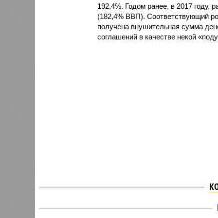
192,4%. Годом ранее, в 2017 году, 
(182,4% ВВП). Соответствующий ро
получена внушительная сумма ден
соглашений в качестве некой «под
К