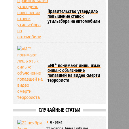
Правительство утвердило
повышение ставок
утильсбора на автомобили
«ИГ* понимают лишь язык
силы»: объяснение
попавшей на видео смерти
террориста
СЛУЧАЙНЫЕ СТАТЬИ
Я - река!
22 ноября Анна Гофман