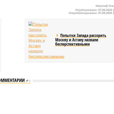
Николай Ол
Опубликовано:
07.08.2026 
Отредактировано:
07.08.2026 
Попытки Запада рассорить
Москву и Астану назвали
бесперспективными
ОММЕНТАРИИ
0
еству свой крутой нрав – когда покажет снова?