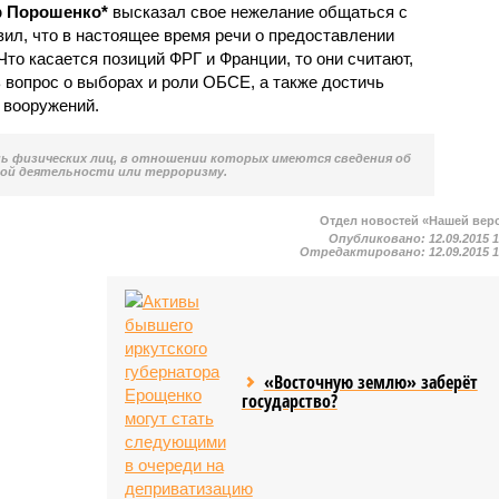
р Порошенко*
высказал свое нежелание общаться с
ил, что в настоящее время речи о предоставлении
Что касается позиций ФРГ и Франции, то они считают,
 вопрос о выборах и роли ОБСЕ, а также достичь
 вооружений.
нь физических лиц, в отношении которых имеются сведения об
ой деятельности или терроризму.
Отдел новостей «Нашей вер
Опубликовано:
12.09.2015 
Отредактировано:
12.09.2015 
«Восточную землю» заберёт
государство?