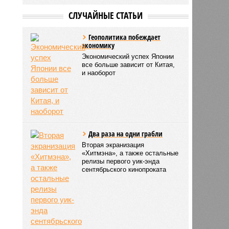
СЛУЧАЙНЫЕ СТАТЬИ
Геополитика побеждает
экономику
Экономический успех Японии
все больше зависит от Китая,
и наоборот
Два раза на одни грабли
Вторая экранизация
«Хитмэна», а также остальные
релизы первого уик-энда
сентябрьского кинопроката