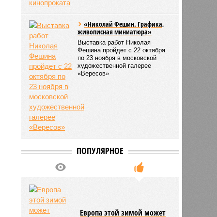
«Николай Фешин. Графика,
живописная миниатюра»
Выставка работ Николая
Фешина пройдет с 22 октября
по 23 ноября в московской
художественной галерее
«Вересов»
ПОПУЛЯРНОЕ
Европа этой зимой может