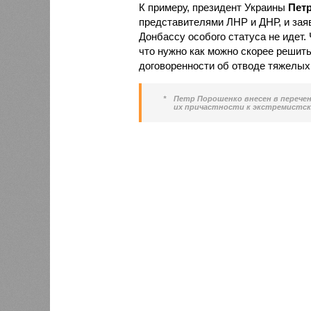
К примеру, президент Украины
Пет
представителями ЛНР и ДНР, и заяв
Донбассу особого статуса не идет. 
что нужно как можно скорее решить
договоренности об отводе тяжелых
*
Петр Порошенко внесен в перече
их причастности к экстремистск