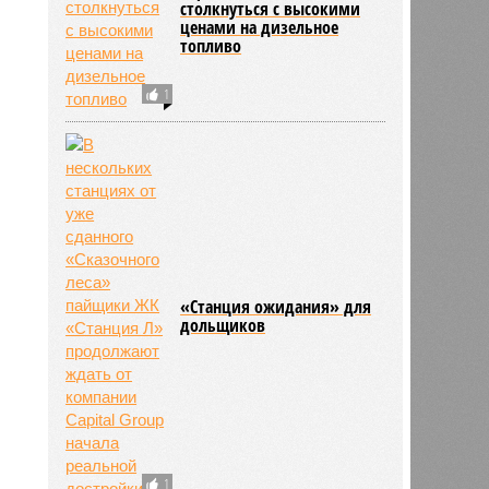
столкнуться с высокими
ценами на дизельное
топливо
1
«Станция ожидания» для
дольщиков
1