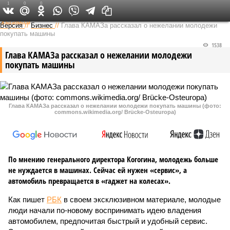
1
0
0
Федеральный выпуск
Версия
//
Бизнес
//
Глава КАМАЗа рассказал о нежелании молодежи
покупать машины
1538
Глава КАМАЗа рассказал о нежелании молодежи
покупать машины
Глава КАМАЗа рассказал о нежелании молодежи покупать машины (фото:
commons.wikimedia.org/ Brücke-Osteuropa)
По мнению генерального директора Когогина, молодежь больше
не нуждается в машинах. Сейчас ей нужен «сервис», а
автомобиль превращается в «гаджет на колесах».
Как пишет
РБК
в своем эксклюзивном материале, молодые
люди начали по-новому воспринимать идею владения
автомобилем, предпочитая быстрый и удобный сервис.