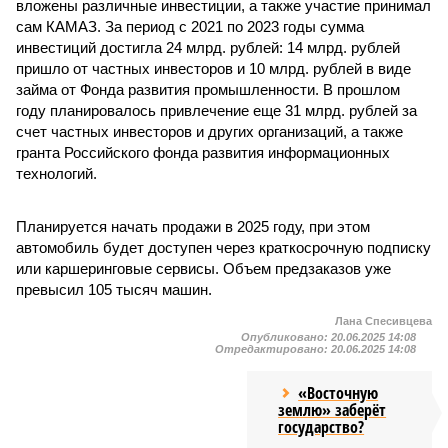
вложены различные инвестиции, а также участие принимал
сам КАМАЗ. За период с 2021 по 2023 годы сумма
инвестиций достигла 24 млрд. рублей: 14 млрд. рублей
пришло от частных инвесторов и 10 млрд. рублей в виде
займа от Фонда развития промышленности. В прошлом
году планировалось привлечение еще 31 млрд. рублей за
счет частных инвесторов и других организаций, а также
гранта Российского фонда развития информационных
технологий.
Планируется начать продажи в 2025 году, при этом
автомобиль будет доступен через краткосрочную подписку
или каршеринговые сервисы. Объем предзаказов уже
превысил 105 тысяч машин.
Лана Спесивцева
Опубликовано:
20.06.2025 14:08
Отредактировано:
20.06.2025 14:08
«Восточную
землю» заберёт
государство?