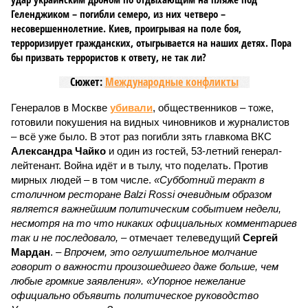
Геленджиком – погибли семеро, из них четверо –
несовершеннолетние. Киев, проигрывая на поле боя,
терроризирует гражданских, отыгрывается на наших детях. Пора
бы призвать террористов к ответу, не так ли?
Сюжет:
Международные конфликты
Генералов в Москве
убивали
, общественников – тоже,
готовили покушения на видных чиновников и журналистов
– всё уже было. В этот раз погибли зять главкома ВКС
Александра Чайко
и один из гостей, 53-летний генерал-
лейтенант. Война идёт и в тылу, что поделать. Против
мирных людей – в том числе.
«Субботний теракт в
столичном ресторане Balzi Rossi очевидным образом
является важнейшим политическим событием недели,
несмотря на то что никаких официальных комментариев
так и не последовало,
– отмечает телеведущий
Сергей
Мардан
. –
Впрочем, это оглушительное молчание
говорит о важности произошедшего даже больше, чем
любые громкие заявления». «Упорное нежелание
официально объявить политическое руководство