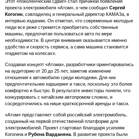
Этот «поколенческий сдвиг» стал причиной появления
проекта электромобиля «Атом», о чем сообщил
Сергей
Когогин
, совладелец и генеральный директор КАМАЗа, в
интервью изданию. Он отметил, что современные молодые
люди все реже стремятся приобретать собственные
машины, предпочитая пользоваться авто по мере
необходимости. В центре внимания оказывается именно
удобство и скорость сервиса, а сама машина становится
«гаджетом на колесах».
Создавая концепт «Атома», разработчики ориентировались
на аудиторию от 20 до 25 лет, заметив изменение
отношения к автомобилю среди молодежи. Для них
предпочтительнее каршеринг и такси, поскольку это более
комфортно и быстро. В результате инвесторы поняли, что
конкурировать с китайским автопромом сложно, и
сосредоточились на нише краткосрочной аренды и такси.
«Атом» представляет собой российский электромобиль,
созданный на первой отечественной платформе для
электромобилей. Проект стартовал благодаря усилиям
Когогина и
Рубена Варданяна
. В развитие проекта были