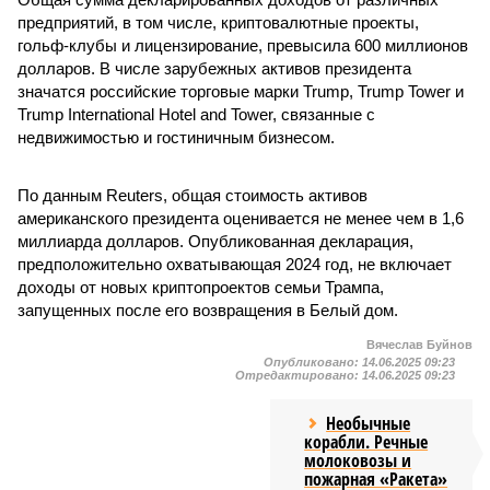
предприятий, в том числе, криптовалютные проекты,
гольф-клубы и лицензирование, превысила 600 миллионов
долларов. В числе зарубежных активов президента
значатся российские торговые марки Trump, Trump Tower и
Trump International Hotel and Tower, связанные с
недвижимостью и гостиничным бизнесом.
По данным Reuters, общая стоимость активов
американского президента оценивается не менее чем в 1,6
миллиарда долларов. Опубликованная декларация,
предположительно охватывающая 2024 год, не включает
доходы от новых криптопроектов семьи Трампа,
запущенных после его возвращения в Белый дом.
Вячеслав Буйнов
Опубликовано:
14.06.2025 09:23
Отредактировано:
14.06.2025 09:23
Необычные
корабли. Речные
молоковозы и
пожарная «Ракета»