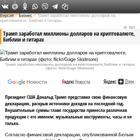
0
0
0
Федеральный выпуск
Версия
//
Бизнес
//
Трамп заработал миллионы долларов на
криптовалюте, Библии и гитарах
1072
Трамп заработал миллионы долларов на криптовалюте,
Библии и гитарах
Трамп заработал миллионы долларов на криптовалюте, Библии и гитарах
(фото: flickr/Gage Skidmore)
Президент США Дональд Трамп представил свою финансовую
декларацию, раскрыв источники доходов на последний год.
Внушительные суммы главе государства принесла различная
продукция с его именем: музыкальные инструменты, часы и не
только.
Согласно финансовой декларации, опубликованной Белым