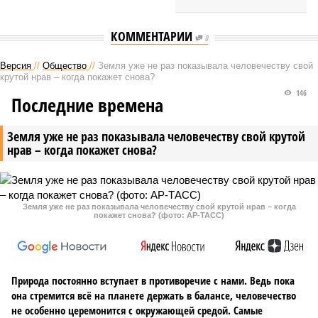
КОММЕНТАРИИ
0
Версия
//
Общество
//
Земля уже не раз показывала человечеству свой
крутой нрав – когда покажет снова?
146
Последние времена
Земля уже не раз показывала человечеству свой крутой
нрав – когда покажет снова?
Земля уже не раз показывала человечеству свой крутой нрав – когда
покажет снова? (фото: АР-ТАСС)
Природа постоянно вступает в противоречие с нами. Ведь пока
она стремится всё на планете держать в балансе, человечество
не особенно церемонится с окружающей средой. Самые