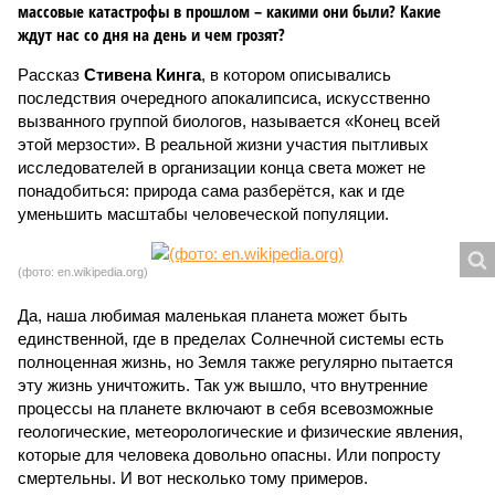
массовые катастрофы в прошлом – какими они были? Какие
ждут нас со дня на день и чем грозят?
Рассказ
Стивена Кинга
, в котором описывались
последствия очередного апокалипсиса, искусственно
вызванного группой биологов, называется «Конец всей
этой мерзости». В реальной жизни участия пытливых
исследователей в организации конца света может не
понадобиться: природа сама разберётся, как и где
уменьшить масштабы человеческой популяции.
(фото: en.wikipedia.org)
Да, наша любимая маленькая планета может быть
единственной, где в пределах Солнечной системы есть
полноценная жизнь, но Земля также регулярно пытается
эту жизнь уничтожить. Так уж вышло, что внутренние
процессы на планете включают в себя всевозможные
геологические, метеорологические и физические явления,
которые для человека довольно опасны. Или попросту
смертельны. И вот несколько тому примеров.