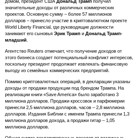
домом, президент США
Дональд Трамп
получил
значительные доходы от различных коммерческих
проектов. Основную сумму – более 57 миллионов
долларов – принесло участие в криптовалютном проекте
World Liberty Financial, где руководящие должности
занимают его сыновья
Эрик Трамп
и
Дональд Трамп-
младший
.
Агентство Reuters отмечает, что получение доходов от
этого бизнеса создает потенциальный конфликт интересов,
поскольку президент продолжает извлекать финансовую
выгоду из семейных коммерческих предприятий.
Помимо криптовалютных операций, в декларации указаны
доходы от продажи продукции под брендом Трампа. На
реализации книги «Save America» было заработано 3
миллиона долларов. Продажи кроссовок и парфюмерии
принесли 2,5 миллиона долларов, часов – 2,8 миллиона
долларов. Издания Библии с именем Трампа принесли 1,3
миллиона долларов дохода, а продажи гитар – 1,05
миллиона долларов.
Общая сумма декларированных доходов от различных