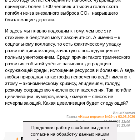
примеров: более 1700 человек и тысячи голов скота
погибли из-за внезапного выброса CO₂, накрывшего
близлежащие деревни.
И здесь мы плавно подходим к тому, чем все эти
стихийные бедствия могут закончиться. А именно – к
социальному коллапсу, то есть фактическому упадку
развитой цивилизации, зачастую с последующим её
полным уничтожением. Среди причин такого трагического
развития событий учёные называют деградацию
окружающей среды, истощение ресурсов и болезни. А ведь
любая природная катастрофа непременно ведёт именно к
этому – экономическому кризису, эпидемиям, голоду,
резкому сокращению численности населения. Так погибли
цивилизации шумеров, майя, кхмеров – список не
исчерпывающий. Какая цивилизация будет следующей?
Илья Космач
Газета
«Наша версия» №29 от 03.08.2026
Опубликовано:
05.08.2026 13:00
Отредактировано:
05.08.2026 13:00
Продолжая работу с сайтом вы даете
согласие на обработку данных нашим
Возраст
Инфантино