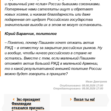
и привычный уже «слив» России бывшими союзниками.
Потерянные нами сателлиты ищут и обретают
новых хозяев, и никакая благодарность или даже
подаренная от щедрот Российского государства
значительная выгода их в этом не могут остановить.
Юрий Баранчик, политолог
– Понятно, почему Пашинян хочет отжать актив
РЖД – в отместку за закрытие российских рынков. Ну
и вообще, чтобы ничего российского в стране не
осталось. Вместе с тем, если маленький Пашинян
отожмёт актив большой РЖД в маленькой Армении,
то о какой результативной внешней политике России
можно будет говорить в принципе?
Иван Дмитриев
Опубликовано:
08.08.2026 17:00
Отредактировано:
08.08.2026 17:00
Экс-президент
Посол ты на!
Финляндии
отказался признать