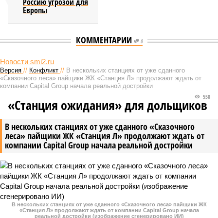
Россию угрозой для
Европы
КОММЕНТАРИИ
0
Новости smi2.ru
Версия
//
Конфликт
//
В нескольких станциях от уже сданного
«Сказочного леса» пайщики ЖК «Станция Л» продолжают ждать от
компании Capital Group начала реальной достройки
558
«Станция ожидания» для дольщиков
В нескольких станциях от уже сданного «Сказочного
леса» пайщики ЖК «Станция Л» продолжают ждать от
компании Capital Group начала реальной достройки
В нескольких станциях от уже сданного «Сказочного леса» пайщики ЖК
«Станция Л» продолжают ждать от компании Capital Group начала
реальной достройки (изображение сгенерировано ИИ)