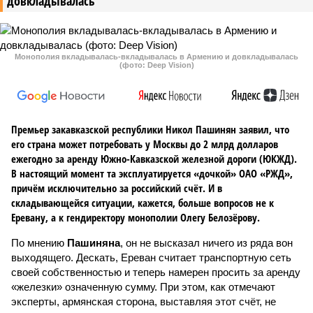
довкладывалась
Монополия вкладывалась-вкладывалась в Армению и довкладывалась
(фото: Deep Vision)
Премьер закавказской республики Никол Пашинян заявил, что
его страна может потребовать у Москвы до 2 млрд долларов
ежегодно за аренду Южно-Кавказской железной дороги (ЮКЖД).
В настоящий момент та эксплуатируется «дочкой» ОАО «РЖД»,
причём исключительно за российский счёт. И в
складывающейся ситуации, кажется, больше вопросов не к
Еревану, а к гендиректору монополии Олегу Белозёрову.
По мнению
Пашиняна
, он не высказал ничего из ряда вон
выходящего. Дескать, Ереван считает транспортную сеть
своей собственностью и теперь намерен просить за аренду
«железки» означенную сумму. При этом, как отмечают
эксперты, армянская сторона, выставляя этот счёт, не