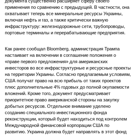
документа существенно расширяет сферу своего
применения по сравнению с предыдущей. В частности, она
охватывает теперь все минеральные ресурсы Украины,
включая нефть и газ, а также критически важную
инфраструктуру: железнодорожные сети, трубопроводы,
портовые терминалы и перерабатывающие предприятия.
Как ранее сообщал Bloomberg, администрация Трампа
настаивает на включении в соглашение положения о
«праве первого предложения» для американских
инвесторов во все инфраструктурные и ресурсные проекты
на территории Украины. Согласно предлагаемым условиям,
США получат право на всю прибыль от таких проектов
плюс дополнительные 4% годовых до полной окупаемости
вложений. Кроме того, документ предусматривает
приоритетное право американской стороны на закупку
добытых ресурсов. Отдельное внимание уделено
созданию специального инвестиционного фонда
реконструкции, который будет находиться под контролем
Международной финансовой корпорации США по
развитию. Украина должна будет направлять в этот фонд