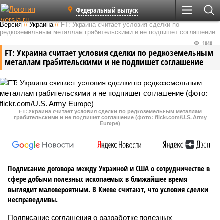
Федеральный выпуск
Версия
//
Украина
//
FT: Украина считает условия сделки по
редкоземельным металлам грабительскими и не подпишет соглашение
1040
FT: Украина считает условия сделки по редкоземельным
металлам грабительскими и не подпишет соглашение
FT: Украина считает условия сделки по редкоземельным металлам
грабительскими и не подпишет соглашение (фото: flickr.com/U.S. Army
Europe)
Подписание договора между Украиной и США о сотрудничестве в
сфере добычи полезных ископаемых в ближайшее время
выглядит маловероятным. В Киеве считают, что условия сделки
несправедливы.
Подписание соглашения о разработке полезных