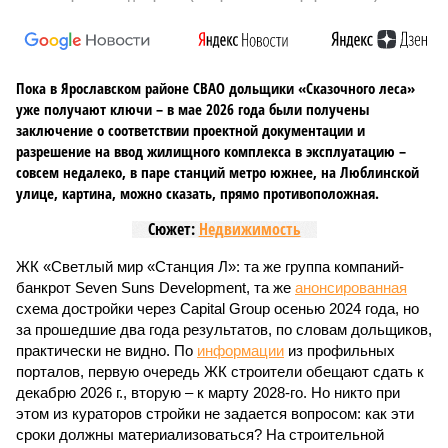
Пока в Ярославском районе СВАО дольщики «Сказочного леса»
уже получают ключи – в мае 2026 года были получены
заключение о соответствии проектной документации и
разрешение на ввод жилищного комплекса в эксплуатацию –
совсем недалеко, в паре станций метро южнее, на Люблинской
улице, картина, можно сказать, прямо противоположная.
Сюжет:
Недвижимость
ЖК «Светлый мир «Станция Л»: та же группа компаний-
банкрот Seven Suns Development, та же
анонсированная
схема достройки через Capital Group осенью 2024 года, но
за прошедшие два года результатов, по словам дольщиков,
практически не видно. По
информации
из профильных
порталов, первую очередь ЖК строители обещают сдать к
декабрю 2026 г., вторую – к марту 2028-го. Но никто при
этом из кураторов стройки не задается вопросом: как эти
сроки должны материализоваться? На строительной