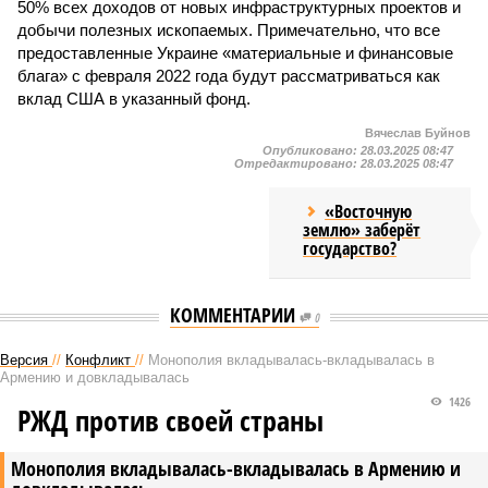
50% всех доходов от новых инфраструктурных проектов и
добычи полезных ископаемых. Примечательно, что все
предоставленные Украине «материальные и финансовые
блага» с февраля 2022 года будут рассматриваться как
вклад США в указанный фонд.
Вячеслав Буйнов
Опубликовано:
28.03.2025 08:47
Отредактировано:
28.03.2025 08:47
«Восточную
землю» заберёт
государство?
КОММЕНТАРИИ
0
Версия
//
Конфликт
//
Монополия вкладывалась-вкладывалась в
Армению и довкладывалась
1426
РЖД против своей страны
Монополия вкладывалась-вкладывалась в Армению и