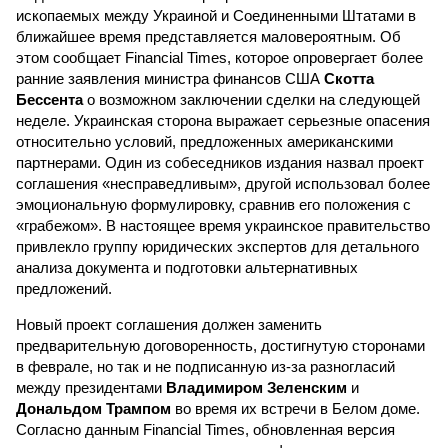
ископаемых между Украиной и Соединенными Штатами в
ближайшее время представляется маловероятным. Об
этом сообщает Financial Times, которое опровергает более
ранние заявления министра финансов США
Скотта
Бессента
о возможном заключении сделки на следующей
неделе. Украинская сторона выражает серьезные опасения
относительно условий, предложенных американскими
партнерами. Один из собеседников издания назвал проект
соглашения «несправедливым», другой использовал более
эмоциональную формулировку, сравнив его положения с
«грабежом». В настоящее время украинское правительство
привлекло группу юридических экспертов для детального
анализа документа и подготовки альтернативных
предложений.
Новый проект соглашения должен заменить
предварительную договоренность, достигнутую сторонами
в феврале, но так и не подписанную из-за разногласий
между президентами
Владимиром Зеленским
и
Дональдом Трампом
во время их встречи в Белом доме.
Согласно данным Financial Times, обновленная версия