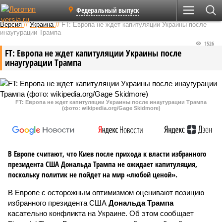
Федеральный выпуск
Версия
//
Украина
//
FT: Европа не ждет капитуляции Украины после
инаугурации Трампа
1526
FT: Европа не ждет капитуляции Украины после
инаугурации Трампа
FT: Европа не ждет капитуляции Украины после инаугурации Трампа
(фото: wikipedia.org/Gage Skidmore)
В Европе считают, что Киев после прихода к власти избранного
президента США Дональда Трампа не ожидает капитуляция,
поскольку политик не пойдет на мир «любой ценой».
В Европе с осторожным оптимизмом оценивают позицию
избранного президента США
Дональда Трампа
касательно конфликта на Украине. Об этом сообщает