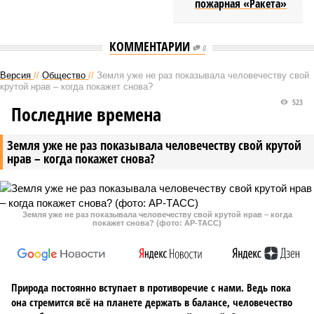
пожарная «Ракета»
КОММЕНТАРИИ
0
Версия
//
Общество
//
Земля уже не раз показывала человечеству свой
крутой нрав – когда покажет снова?
523
Последние времена
Земля уже не раз показывала человечеству свой крутой
нрав – когда покажет снова?
Земля уже не раз показывала человечеству свой крутой нрав – когда
покажет снова? (фото: АР-ТАСС)
Природа постоянно вступает в противоречие с нами. Ведь пока
она стремится всё на планете держать в балансе, человечество