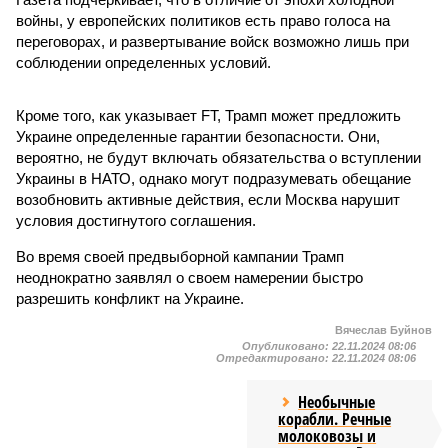
войны, у европейских политиков есть право голоса на
переговорах, и развертывание войск возможно лишь при
соблюдении определенных условий.
Кроме того, как указывает FT, Трамп может предложить
Украине определенные гарантии безопасности. Они,
вероятно, не будут включать обязательства о вступлении
Украины в НАТО, однако могут подразумевать обещание
возобновить активные действия, если Москва нарушит
условия достигнутого соглашения.
Во время своей предвыборной кампании Трамп
неоднократно заявлял о своем намерении быстро
разрешить конфликт на Украине.
Вячеслав Буйнов
Опубликовано:
22.11.2024 08:06
Отредактировано:
22.11.2024 08:06
Необычные
корабли. Речные
молоковозы и