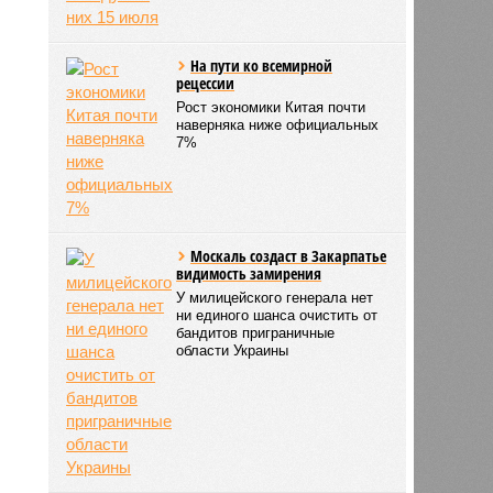
На пути ко всемирной
рецессии
Рост экономики Китая почти
наверняка ниже официальных
7%
Москаль создаст в Закарпатье
видимость замирения
У милицейского генерала нет
ни единого шанса очистить от
бандитов приграничные
области Украины