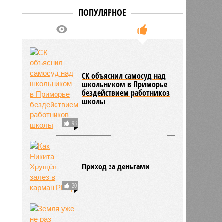
ПОПУЛЯРНОЕ
СК объяснил самосуд над
школьником в Приморье
бездействием работников
школы
93
Приход за деньгами
20