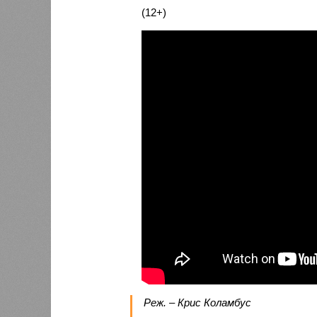
(12+)
Реж. – Крис Коламбус