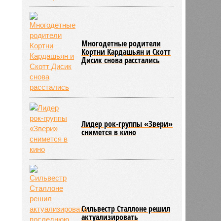
Многодетные родители
Кортни Кардашьян и Скотт
Дисик снова расстались
Лидер рок-группы «Звери»
снимется в кино
Сильвестр Сталлоне решил
актуализировать