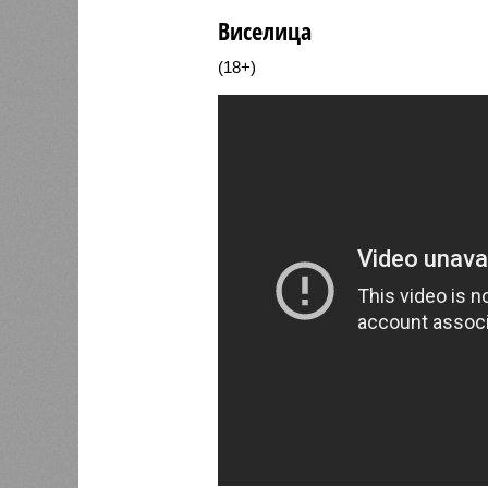
Виселица
(18+)