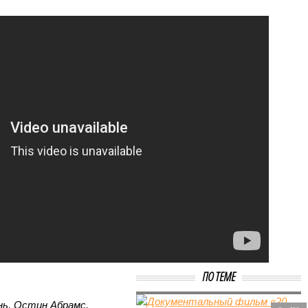
ПО ТЕМЕ
нь, Остин Абрамс,