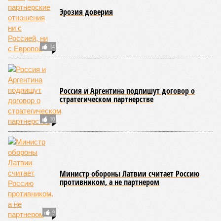
Эрозия доверия
14
Россия и Аргентина подпишут договор о
стратегическом партнерстве
10
Министр обороны Латвии считает Россию
противником, а не партнером
9