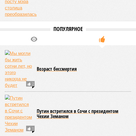
ПОПУЛЯРНОЕ
Возраст бессмертия
2
Путин встретился в Сочи с президентом
Чехии Земаном
1