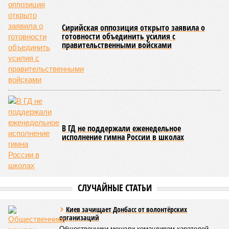
Сирийская оппозиция открыто заявила о
готовности объединить усилия с
правительственными войсками
В ГД не поддержали еженедельное
исполнение гимна России в школах
СЛУЧАЙНЫЕ СТАТЬИ
Киев зачищает Донбасс от волонтёрских
организаций
Общественники мешали командирам карателей