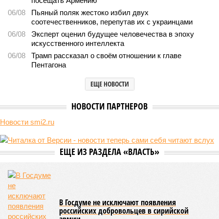
посещать Армению
06/08
Пьяный поляк жестоко избил двух
соотечественников, перепутав их с украинцами
06/08
Эксперт оценил будущее человечества в эпоху
искусственного интеллекта
06/08
Трамп рассказал о своём отношении к главе
Пентагона
ЕЩЕ НОВОСТИ
НОВОСТИ ПАРТНЕРОВ
Новости smi2.ru
ЕЩЕ ИЗ РАЗДЕЛА «ВЛАСТЬ»
В Госдуме не исключают появления
российских добровольцев в сирийской