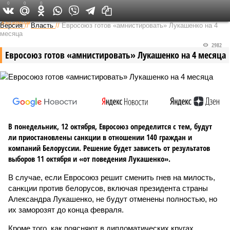
0
0
0
Федеральный выпуск
Версия
//
Власть
//
Евросоюз готов «амнистировать» Лукашенко на 4
месяца
2982
Евросоюз готов «амнистировать» Лукашенко на 4 месяца
В понедельник, 12 октября, Евросоюз определится с тем, будут
ли приостановлены санкции в отношении 140 граждан и
компаний Белоруссии. Решение будет зависеть от результатов
выборов 11 октября и «от поведения Лукашенко».
В случае, если Евросоюз решит сменить гнев на милость,
санкции против белорусов, включая президента страны
Александра Лукашенко, не будут отменены полностью, но
их заморозят до конца февраля.
Кроме того, как поясняют в дипломатических кругах,