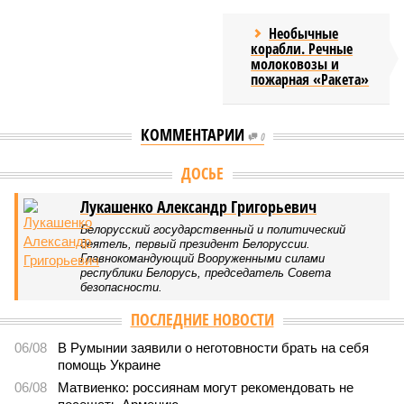
Необычные
корабли. Речные
молоковозы и
пожарная «Ракета»
КОММЕНТАРИИ
0
ДОСЬЕ
Лукашенко Александр Григорьевич
Белорусский государственный и политический
деятель, первый президент Белоруссии.
Главнокомандующий Вооруженными силами
республики Белорусь, председатель Совета
безопасности.
ПОСЛЕДНИЕ НОВОСТИ
06/08
В Румынии заявили о неготовности брать на себя
помощь Украине
06/08
Матвиенко: россиянам могут рекомендовать не