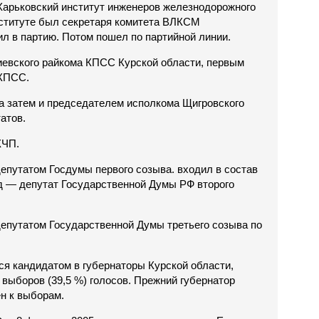
Харьковский институт инженеров железнодорожного
институте был секретаря комитета ВЛКСМ
ил в партию. Потом пошел по партийной линии.
евского райкома КПСС Курской области, первым
 КПСС.
 а затем и председателем исполкома Щигровского
атов.
КЧП.
депутатом Госдумы первого созыва. входил в состав
д — депутат Государственной Думы РФ второго
депутатом Государственной Думы третьего созыва по
ся кандидатом в губернаторы Курской области,
 выборов (39,5 %) голосов. Прежний губернатор
н к выборам.