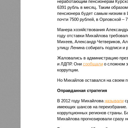
неработающим пенсионерам Курско
6391 рубль в месяц. Таким образом
пенсионера будет самым низким в 
почти 7500 рублей, в Орловской – 7
Манера хозяйствования Александра
году отставки Михайлова требовал
Михеев, Александр Четвериков, Ал
улицу Ленина собирать подписи и 
Жаловались в администрацию през
и ЛДПР. Они
сообщали
о сложном э
коррупции.
Но Михайлов оставался на своем п
Оправданная стратегия
В 2012 году Михайлова
называли
с
имеющих шансов на переизбрание. 
коррупционных регионов страны. Бо
Михайлова прогнозировали сразу н