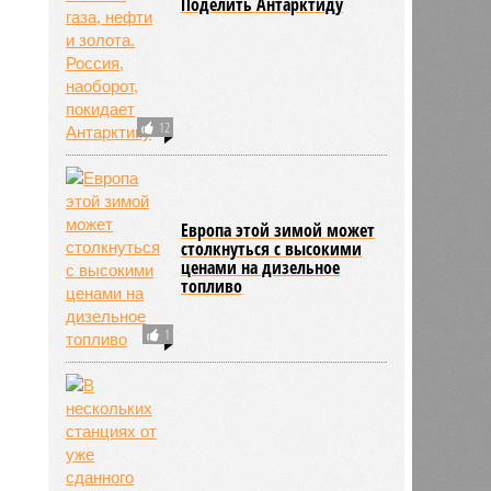
Поделить Антарктиду
12
Европа этой зимой может
столкнуться с высокими
ценами на дизельное
топливо
1