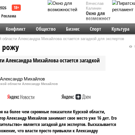
Вячеслав
2026
Калинин
Окно для
Реклама
возможностей
Конфликт
Общество
Бизнес
Спорт
Культура
й области Александра Михайлова остается загадкой для экспертов
в рожу
1
ти Александра Михайлова остается загадкой
ской области Александр Михайлов
я на более чем скромные показатели Курской области,
тор Александр Михайлов занимает свое место уже 16 дет. Его
ительство» является загадкой для экспертов. Высказывается
ожение, что власти просто привыкли к Александру