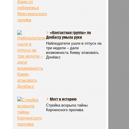
«Контактная группа» по
Донбассу умыла руки
Наблюдатели ушли в отпуск на
три недели – дали
возможность Киеву атаковать
Донбасс
Мост в историю
Стройка вскрыла тайны
Керченского пролива