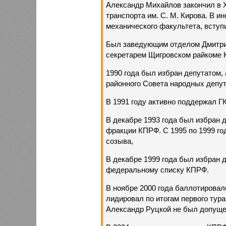
Александр Михайлов закончил в 
транспорта им. С. М. Кирова. В 
механического факультета, вступ
Был заведующим отделом Дмитри
секретарем Щигровском райкоме
1990 года был избран депутатом,
районного Совета народных депут
В 1991 году активно поддержал Г
В декабре 1993 года был избран 
фракции КПРФ. С 1995 по 1999 го
созыва,
В декабре 1999 года был избран 
федеральному списку КПРФ.
В ноябре 2000 года баллотировал
лидировал по итогам первого тура
Александр Руцкой не был допуще