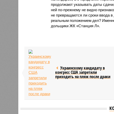
продолжают указывать даты сдачи,
ней по-прежнему не видно признако
не превращаются ли сроки ввода в
реальным положением дел? Именно 
дольщики ЖК «Станция Л».
Украинскому кандидату в
конгресс США запретили
приходить на пляж после драки
К