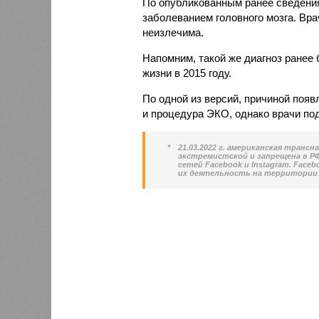
По опубликованным ранее сведения
заболеванием головного мозга. Вра
неизлечима.
Напомним, такой же диагноз ранее
жизни в 2015 году.
По одной из версий, причиной появ
и процедура ЭКО, однако врачи по
*
21.03.2022 г. американская транс
экстремистской и запрещена в РФ.
сетей Facebook и Instagram. Face
их деятельность на территории 