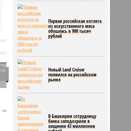
Первая российская котлета
из искусственного мяса
обошлась в 900 тысяч
рублей
ю
Новый Land Cruiser
3150
появился на российском
0
рынке
394
В Башкирии сотрудницу
банка заподозрили в
хищении 43 миллионов
рублей