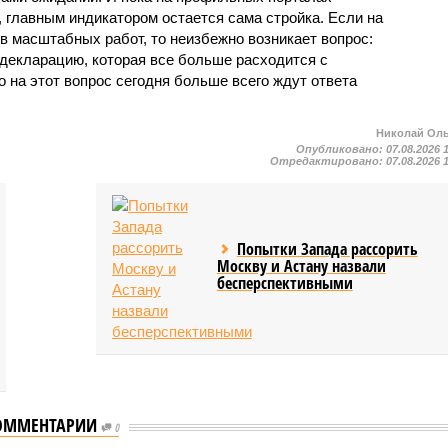
 главным индикатором остается сама стройка. Если на
в масштабных работ, то неизбежно возникает вопрос:
 декларацию, которая все больше расходится с
на этот вопрос сегодня больше всего ждут ответа
Николай Ол
Опубликовано:
07.08.2026 
Отредактировано:
07.08.2026 
Попытки Запада рассорить
Москву и Астану назвали
бесперспективными
ОММЕНТАРИИ
0