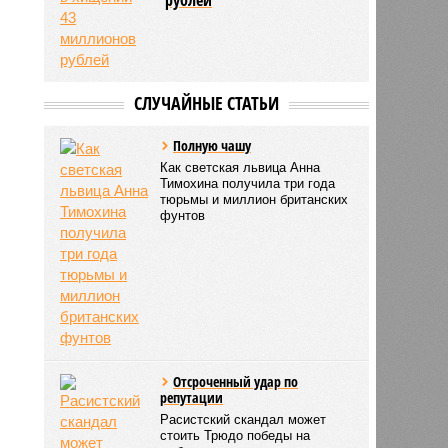
СЛУЧАЙНЫЕ СТАТЬИ
Полную чашу
Как светская львица Анна
Тимохина получила три года
тюрьмы и миллион британских
фунтов
Отсроченный удар по
репутации
Расистский скандал может
стоить Трюдо победы на