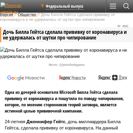
Федеральный выпуск
Версия
//
Общество
//
Дочь Билла Гейтса сделала прививку от
коронавируса и не удержалась от шутки про чипирование
4943
Дочь Билла Гейтса сделала прививку от коронавируса и
не удержалась от шутки про чипирование
Фото: @jenniferkgates
Одна из дочерей основателя Microsoft Билла Гейтса сделала
прививку от коронавируса и пошутила по поводу чипирования,
которое, по мнению сторонников теорий заговора, является
истинной целью прививочной кампании.
24-летняя
Дженнифер Гейтс
, дочь миллиардера Билла
Гейтса, сделала прививку от коронавируса. На данный