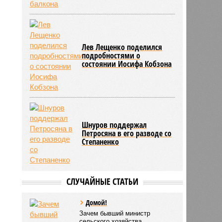
Лев Лещенко поделился
подробностями о
состоянии Иосифа Кобзона
Шнуров поддержал
Петросяна в его разводе со
Степаненко
СЛУЧАЙНЫЕ СТАТЬИ
Домой!
Зачем бывший министр
сельского хозяйства