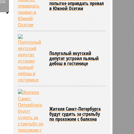
1044
попытке оправдать провал
в Южной Осетии
0
Полуголый якутский
депутат устроил пьяный
дебош в гостинице
Жителя Санкт-Петербурга
будут судить за стрельбу
по прохожим с балкона