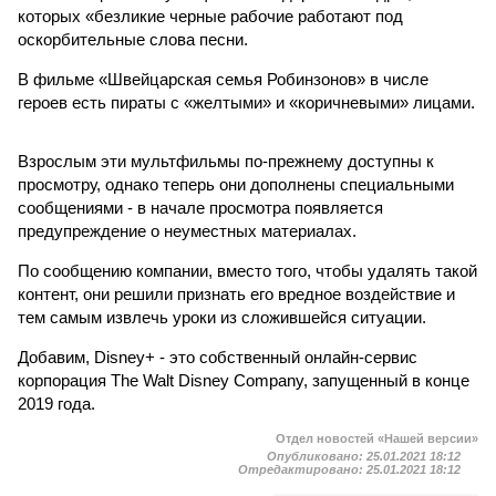
которых «безликие черные рабочие работают под
оскорбительные слова песни.
В фильме «Швейцарская семья Робинзонов» в числе
героев есть пираты с «желтыми» и «коричневыми» лицами.
Взрослым эти мультфильмы по-прежнему доступны к
просмотру, однако теперь они дополнены специальными
сообщениями - в начале просмотра появляется
предупреждение о неуместных материалах.
По сообщению компании, вместо того, чтобы удалять такой
контент, они решили признать его вредное воздействие и
тем самым извлечь уроки из сложившейся ситуации.
Добавим, Disney+ - это собственный онлайн-сервис
корпорация The Walt Disney Company, запущенный в конце
2019 года.
Отдел новостей «Нашей версии»
Опубликовано:
25.01.2021 18:12
Отредактировано:
25.01.2021 18:12