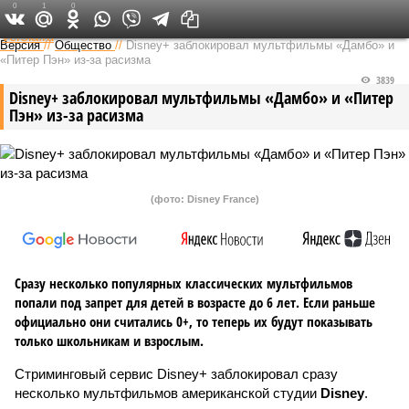
0
1
0
Федеральный выпуск
Версия
//
Общество
//
Disney+ заблокировал мультфильмы «Дамбо» и
«Питер Пэн» из-за расизма
3839
Disney+ заблокировал мультфильмы «Дамбо» и «Питер
Пэн» из-за расизма
(фото: Disney France)
Сразу несколько популярных классических мультфильмов
попали под запрет для детей в возрасте до 6 лет. Если раньше
официально они считались 0+, то теперь их будут показывать
только школьникам и взрослым.
Стриминговый сервис Disney+ заблокировал сразу
несколько мультфильмов американской студии
Disney
.