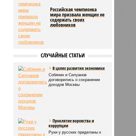
Российская чемпионка
мира призвала женщин не
содержать своих
любовников
СЛУЧАЙНЫЕ СТАТЬИ
В целях развития экономики
Собянин и Силуанов
договорились о сохранении
доходов Москвы
Проклятие воровства и
коррупции
Руки у русских приделаны к