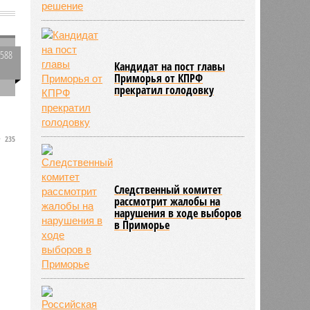
ф
1588
Кандидат на пост главы
0
Приморья от КПРФ
прекратил голодовку
з
235
Следственный комитет
рассмотрит жалобы на
нарушения в ходе выборов
в Приморье