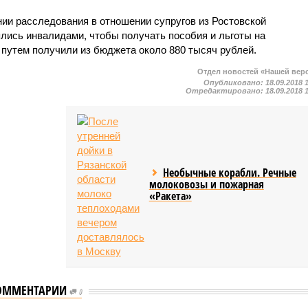
ии расследования в отношении супругов из Ростовской
ялись инвалидами, чтобы получать пособия и льготы на
 путем получили из бюджета около 880 тысяч рублей.
Отдел новостей «Нашей вер
Опубликовано:
18.09.2018 
Отредактировано:
18.09.2018 
Необычные корабли. Речные
молоковозы и пожарная
«Ракета»
ОММЕНТАРИИ
0