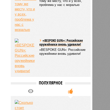
тому же месту, что и у всех,
проблема у нас с моралью
«BESPOKE GUN»: Российские
оружейники вновь удивили!
«BESPOKE GUN»: Российские
оружейники вновь удивили!
ПОПУЛЯРНОЕ