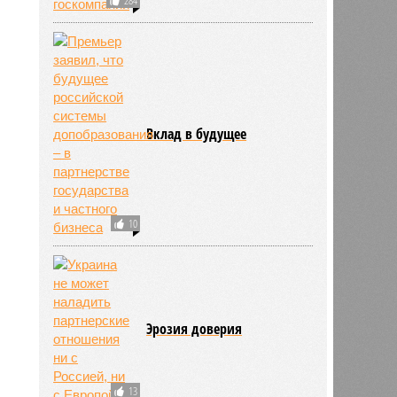
Вклад в будущее
10
Эрозия доверия
13