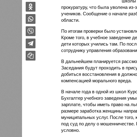
школы
прокуратуру, что была уволена из-
учеников. Сообщение о начале раз
области.
По итогам проверки было установл
Кроме того, в учебное заведение 
дети которых учились там. По пос
сотруднику управления образовани
В дальнейшем планируется рассмот
Заседания будут проходить в прис
добиться восстановления в должно
компенсацией морального вреда.
В начале года в одной из школ Кур
Бухгалтер учебного заведения умы
зарплате, чтобы иметь право на л
размере заработка женщины направ
муниципальных услуг. После того,
под суд по делу о мошенничестве.
условно.