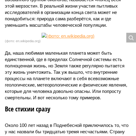
этой мерзости». В реальной жизни участия пытливых
исследователей в организации конца света может не
понадобиться: природа сама разберётся, как и где
уменьшить масштабы человеческой популяции.
(фото: en.wikipedia.org)
Да, наша любимая маленькая планета может быть
единственной, где в пределах Солнечной системы есть
полноценная жизнь, но Земля также регулярно пытается
эту жизнь уничтожить. Так уж вышло, что внутренние
процессы на планете включают в себя всевозможные
геологические, метеорологические и физические явления,
которые для человека довольно опасны. Или попросту
смертельны. И вот несколько тому примеров.
Все стихии сразу
Около 100 лет назад в Поднебесной приключилось то, что
у нас назвали бы тридцатью тремя несчастьями. Страну