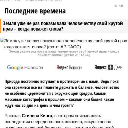
435
Последние времена
Земля уже не раз показывала человечеству свой крутой
нрав – когда покажет снова?
Земля уже не раз показывала человечеству свой крутой нрав – когда
покажет снова? (фото: АР-ТАСС)
Природа постоянно вступает в противоречие с нами. Ведь пока
она стремится всё на планете держать в балансе, человечество
не особенно церемонится с окружающей средой. Самые
массовые катастрофы в прошлом – какими они были? Какие
ждут нас со дня на день и чем грозят?
Рассказ
Стивена Кинга
, в котором описывались
последствия очередного апокалипсиса, искусственно
вызванного группой биологов, называется «Конец всей