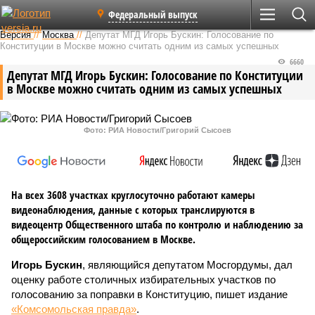
Федеральный выпуск
Версия
//
Москва
//
Депутат МГД Игорь Бускин: Голосование по
Конституции в Москве можно считать одним из самых успешных
6660
Депутат МГД Игорь Бускин: Голосование по Конституции
в Москве можно считать одним из самых успешных
Фото: РИА Новости/Григорий Сысоев
На всех 3608 участках круглосуточно работают камеры
видеонаблюдения, данные с которых транслируются в
видеоцентр Общественного штаба по контролю и наблюдению за
общероссийским голосованием в Москве.
Игорь Бускин
, являющийся депутатом Мосгордумы, дал
оценку работе столичных избирательных участков по
голосованию за поправки в Конституцию, пишет издание
«Комсомольская правда»
.