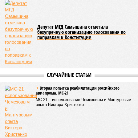
Депутат МГД Самышина отметила
безупречную организацию голосования по
поправкам к Конституции
СЛУЧАЙНЫЕ СТАТЬИ
Вторая попытка реабилитации российского
авиапрома. МС-21
МС-21 – использование Чемезовым и Мантуровым
опыта Виктора Христенко