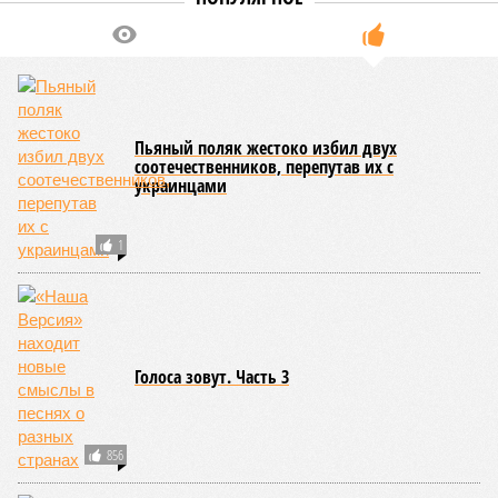
Пьяный поляк жестоко избил двух
соотечественников, перепутав их с
украинцами
1
Голоса зовут. Часть 3
856