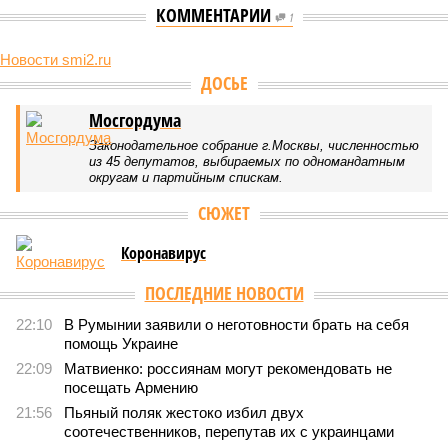
КОММЕНТАРИИ
1
Новости smi2.ru
ДОСЬЕ
Мосгордума
Законодательное собрание г.Москвы, численностью
из 45 депутатов, выбираемых по одномандатным
округам и партийным спискам.
СЮЖЕТ
Коронавирус
ПОСЛЕДНИЕ НОВОСТИ
22:10
В Румынии заявили о неготовности брать на себя
помощь Украине
22:09
Матвиенко: россиянам могут рекомендовать не
посещать Армению
21:56
Пьяный поляк жестоко избил двух
соотечественников, перепутав их с украинцами