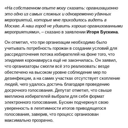
«На собственном опыте могу сказать: организационно
это одно из самых сложных и одновременно удачных
мероприятий, которые мне приходилось видеть в
Москве. А наш город не удивить хорошо организованными
мероприятиями»
, – сказано в заявлении
Игоря Бускина
.
Он отметил, что при организации необходимо было
учитывать потребность горожан в создании условий для
рассредоточения потока избирателей на фоне того, что
эпидемия коронавируса ещё не закончилась. Он заявил,
что организаторы смогли всё это реализовать: везде
обеспечено на высоком уровне соблюдение мер по
дезинфекции, а на самих участках отсутствует скопление
людей, чего удалось достичь благодаря проведению
досрочного голосования. Депутат отметил, что свыше
миллиона избирателей выбрали для себя формат
электронного голосования. Бускин подчеркнул свою
уверенность в легитимности итогов приводящегося
голосования, заверив, что процесс организован
максимально прозрачно.