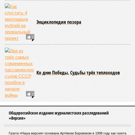
Энциклопедия позора
4
Ко дню Победы. Судьбы трёх теплоходов
6
Общероссийское издание журналистских расследований
«Версия»
Газета «Наша версия» основана Артёмом Боровиком в 1998 году как газета