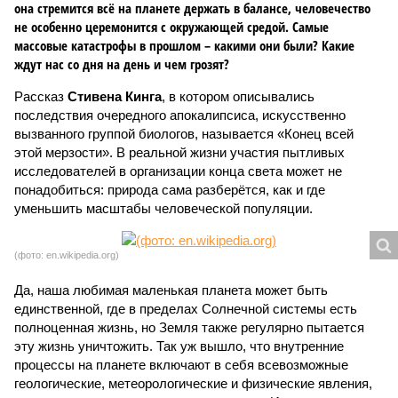
она стремится всё на планете держать в балансе, человечество
не особенно церемонится с окружающей средой. Самые
массовые катастрофы в прошлом – какими они были? Какие
ждут нас со дня на день и чем грозят?
Рассказ
Стивена Кинга
, в котором описывались
последствия очередного апокалипсиса, искусственно
вызванного группой биологов, называется «Конец всей
этой мерзости». В реальной жизни участия пытливых
исследователей в организации конца света может не
понадобиться: природа сама разберётся, как и где
уменьшить масштабы человеческой популяции.
(фото: en.wikipedia.org)
Да, наша любимая маленькая планета может быть
единственной, где в пределах Солнечной системы есть
полноценная жизнь, но Земля также регулярно пытается
эту жизнь уничтожить. Так уж вышло, что внутренние
процессы на планете включают в себя всевозможные
геологические, метеорологические и физические явления,