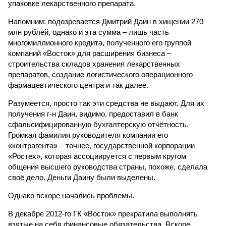
упаковке лекарственного препарата.
Напомним: подозревается Дмитрий Даин в хищении 270
млн рублей, однако и эта сумма – лишь часть
многомиллионного кредита, полученного его группой
компаний «Восток» для расширения бизнеса –
строительства складов хранения лекарственных
препаратов, создание логистического операционного
фармацевтического центра и так далее.
Разумеется, просто так эти средства не выдают. Для их
получения г-н Даин, видимо, предоставил в банк
сфальсифицированную бухгалтерскую отчётность.
Громкая фамилия руководителя компании его
«контрагента» – точнее, государственной корпорации
«Ростех», которая ассоциируется с первым кругом
общения высшего руководства страны, похоже, сделала
своё дело. Деньги Даину были выделены.
Однако вскоре начались проблемы.
В декабре 2012-го ГК «Восток» прекратила выполнять
взятые на себя финансовые обязательства. Вскоре