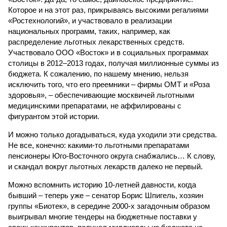
Которое и на этот раз, прикрываясь высокими регалиями
«Ростехнологий», и участвовало в реализации
национальных программ, таких, например, как
распределение льготных лекарственных средств.
Участвовало ООО «Восток» и в социальных программах
столицы в 2012–2013 годах, получая миллионные суммы из
бюджета. К сожалению, по нашему мнению, нельзя
исключить того, что его преемники – фирмы ОМТ и «Роза
здоровья», – обеспечивающие москвичей льготными
медицинскими препаратами, не аффилированы с
фигурантом этой истории.
И можно только догадываться, куда уходили эти средства.
Не все, конечно: какими-то льготными препаратами
пенсионеры Юго-Восточного округа снабжались… К слову,
и скандал вокруг льготных лекарств далеко не первый.
Можно вспомнить историю 10-летней давности, когда
бывший – теперь уже – сенатор Борис Шпигель, хозяин
группы «Биотек», в середине 2000-х загадочным образом
выигрывал многие тендеры на бюджетные поставки у