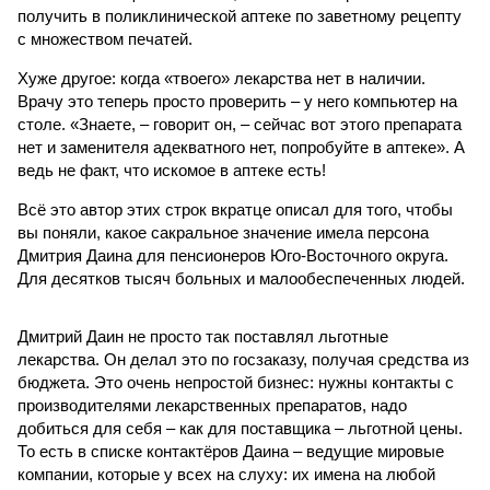
получить в поликлинической аптеке по заветному рецепту
с множеством печатей.
Хуже другое: когда «твоего» лекарства нет в наличии.
Врачу это теперь просто проверить – у него компьютер на
столе. «Знаете, – говорит он, – сейчас вот этого препарата
нет и заменителя адекватного нет, попробуйте в аптеке». А
ведь не факт, что искомое в аптеке есть!
Всё это автор этих строк вкратце описал для того, чтобы
вы поняли, какое сакральное значение имела персона
Дмитрия Даина для пенсионеров Юго-Восточного округа.
Для десятков тысяч больных и малообеспеченных людей.
Дмитрий Даин не просто так поставлял льготные
лекарства. Он делал это по госзаказу, получая средства из
бюджета. Это очень непростой бизнес: нужны контакты с
производителями лекарственных препаратов, надо
добиться для себя – как для поставщика – льготной цены.
То есть в списке контактёров Даина – ведущие мировые
компании, которые у всех на слуху: их имена на любой