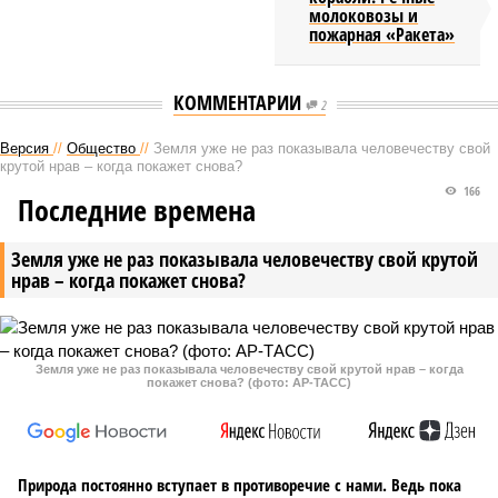
молоковозы и
пожарная «Ракета»
КОММЕНТАРИИ
2
Версия
//
Общество
//
Земля уже не раз показывала человечеству свой
крутой нрав – когда покажет снова?
166
Последние времена
Земля уже не раз показывала человечеству свой крутой
нрав – когда покажет снова?
Земля уже не раз показывала человечеству свой крутой нрав – когда
покажет снова? (фото: АР-ТАСС)
Природа постоянно вступает в противоречие с нами. Ведь пока