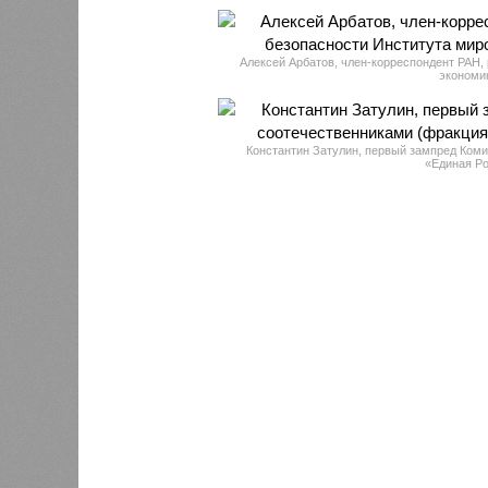
Алексей Арбатов, член-корреспондент РАН,
экономи
Константин Затулин, первый зампред Коми
«Единая Ро