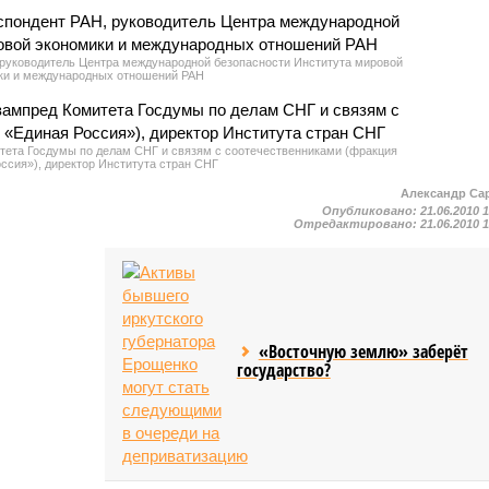
 руководитель Центра международной безопасности Института мировой
ки и международных отношений РАН
тета Госдумы по делам СНГ и связям с соотечественниками (фракция
ссия»), директор Института стран СНГ
Александр Са
Опубликовано:
21.06.2010 
Отредактировано:
21.06.2010 
«Восточную землю» заберёт
государство?