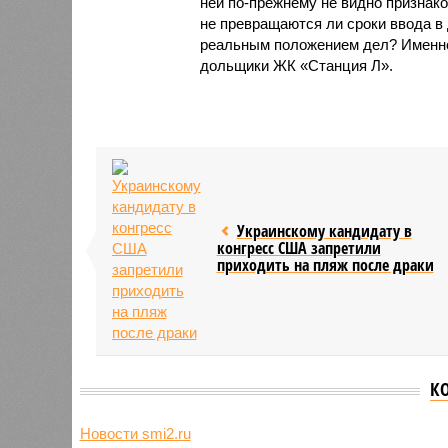
ней по-прежнему не видно признако
не превращаются ли сроки ввода в
реальным положением дел? Именно 
дольщики ЖК «Станция Л».
Украинскому кандидату в
конгресс США запретили
приходить на пляж после драки
К
Новости smi2.ru