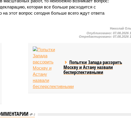
в масштабных работ, то неизбежно возникает вопрос:
 декларацию, которая все больше расходится с
на этот вопрос сегодня больше всего ждут ответа
Николай Ол
Опубликовано:
07.08.2026 
Отредактировано:
07.08.2026 
Попытки Запада рассорить
Москву и Астану назвали
бесперспективными
ОММЕНТАРИИ
0