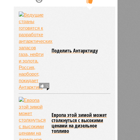
Поделить Антарктиду
12
Европа этой зимой может
столкнуться с высокими
ценами на дизельное
топливо