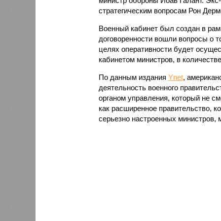
министр обороны Йоав Галант. Экс
стратегическим вопросам Рон Дерм
Военный кабинет был создан в рамк
договоренности вошли вопросы о т
целях оперативности будет осущес
кабинетом министров, в количестве
По данным издания
Ynet
, американ
деятельность военного правительст
органом управления, который не см
как расширенное правительство, к
серьезно настроенных министров, 