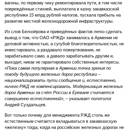
вагоны, по первому чиху ремонтировала пути, в том числе
повреждённые стихией, выплатила в казну закавказской
республики 15 млрд рублей налогов, пускала прибыль на
развитие местной железнодорожной инфраструктуры.
Из слов Белозёрова и приведённых фактов легко сделать
вывод о том, что ОАО «РЖД» занималось в Армении не
деловой активностью, а сугубой благотворительностью, не
инвестировало, а раздавало пожертвования, не
зарабатывало само, а давало зарабатывать другим и,
выходит, никак не гарантировало собственные интересы.
«Пока самая популярная в Армении точка зрения по
поводу будущего железных дорог рес­публики –
национализировать пути сообщения и, естественно,
ничего РЖД не компенсировать. Модернизация железных
дорог Армении за счёт России в Ереване считается
совершенно естественной»
, – указывает политолог
Андрей Суздальцев.
Вот только почему для менеджмента РЖД столь же
естественным считается вкладываться в закавказскую
«железку» тогда, когда на российских железных дорогах не