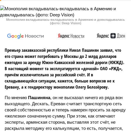
Монополия вкладывалась-вкладывалась в Армению и довкладывалась
(фото: Deep Vision)
Премьер закавказской республики Никол Пашинян заявил, что
его страна может потребовать у Москвы до 2 млрд долларов
ежегодно за аренду Южно-Кавказской железной дороги (ЮКЖД).
В настоящий момент та эксплуатируется «дочкой» ОАО «РЖД»,
причём исключительно за российский счёт. И в
складывающейся ситуации, кажется, больше вопросов не к
Еревану, а к гендиректору монополии Олегу Белозёрову.
По мнению
Пашиняна
, он не высказал ничего из ряда вон
выходящего. Дескать, Ереван считает транспортную сеть
своей собственностью и теперь намерен просить за аренду
«железки» означенную сумму. При этом, как отмечают
эксперты, армянская сторона, выставляя этот счёт, не
раскрыла методику его калькуляции, то есть, получается,