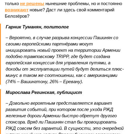
только
не решены
нынешние проблемы, но и постоянно
возникают
новые? Даст ли здесь свой комментарий
Белозёров?
Гарник Туманян, политолог
– Вероятно, в случае разрыва концессии Пашинян со
своими европейскими партнёрами могут
инициировать новый проект на территории Армении
подобно трамповскому TRIPP, где будет создана
европейская концессия для управления путями, а
доходы от эксплуатации путей будут делиться плюс-
минус в таком же соотношении, как с американцами
(74% – Вашингтону, 26% – Еревану).
Мирослава Регинская, публицист
– Довольно вероятным представляется вариант
развития событий, при котором после ухода РЖД
железные дороги Армении быстро обретут другого
спонсора. Вряд ли Пашинян стал бы провоцировать
РЖД совсем без гарантий. В сущности, это очередной