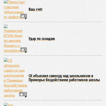
Ваш счёт
1
Удар по складам
2
СК объяснил самосуд над школьником в
Приморье бездействием работников школы
93