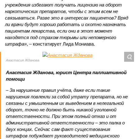
учреждения избегают получать лицензию на оборот
наркотических препаратов, чтобы с этим всем не
связываться. Разве это в интересах пациентов? Вряд
ли врачи будут хорошо работать и охотно назначать
пациентам лекарства, если они в этот момент
находятся под страхом тюрьмы или непомерного
штрафа»
, – констатирует Лида Мониава.
Анастасия Жданова
Анастасия Жданова, юрист Центра паллиативной
помощи
– За нарушение правил учёта, даже если такие
нарушения повлекли за собой утрату препарата, но не
связаны с умышленным их выведением в нелегальной
оборот, точно не должно быть никакой уголовной
ответственности. При этом полный отказ и от
административной ответственности – это палка о
двух концах. Сейчас сам факт существования
штрафов побуждает руководителей медицинского