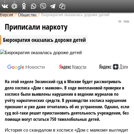
0
0
0
Федеральный выпуск
Версия
//
Общество
//
Бюрократия оказалась дороже детей
7046
Приписали наркоту
Бюрократия оказалась дороже детей
На этой неделе Зюзинский суд в Москве будет рассматривать
дело хосписа «Дом с маяком». В ходе внеплановой проверки в
хосписе были выявлены нарушения в ведении журналов по
учёту наркотических средств. В руководстве хосписа нарушения
признают и уже даже отчитались об их устранении. Однако, если
суд всё-таки решит приостановить деятельность учреждения, без
помощи могут остаться 750 тяжелобольных детей.
История со скандалом в хосписе «Дом с маяком» выглядит