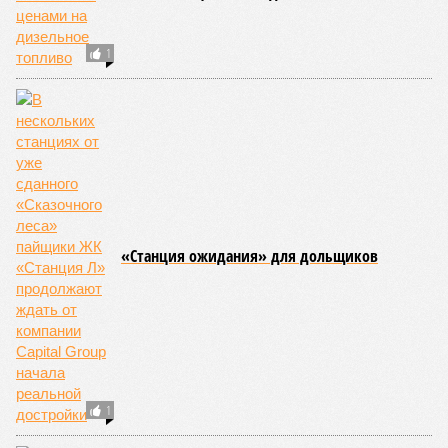
1
«Станция ожидания» для дольщиков
1