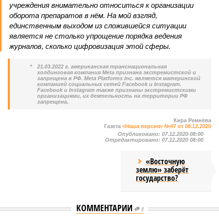
учреждения внимательно относиться к организации
оборота препаратов в нём. На мой взгляд,
единственным выходом из сложившейся ситуации
является не столько упрощение порядка ведения
журналов, сколько цифровизация этой сферы.
*
21.03.2022 г. американская транснациональная
холдинговая компания Meta признана экстремистской и
запрещена в РФ. Meta Platforms Inc. является материнской
компанией социальных сетей Facebook и Instagram.
Facebook и Instagram также признаны экстремистскими
организациями, их деятельность на территории РФ
запрещена.
Кира Ремнёва
Газета
«Наша версия» №47 от 08.12.2020
Опубликовано:
07.12.2020 08:00
Отредактировано:
07.12.2020 08:00
«Восточную
землю» заберёт
государство?
КОММЕНТАРИИ
0