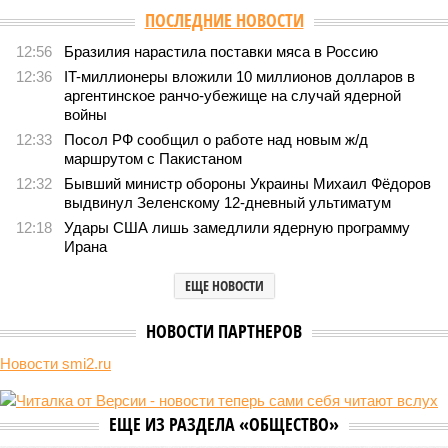
ПОСЛЕДНИЕ НОВОСТИ
12:56
Бразилия нарастила поставки мяса в Россию
12:36
IT-миллионеры вложили 10 миллионов долларов в
аргентинское ранчо-убежище на случай ядерной
войны
12:33
Посол РФ сообщил о работе над новым ж/д
маршрутом с Пакистаном
12:32
Бывший министр обороны Украины Михаил Фёдоров
выдвинул Зеленскому 12-дневный ультиматум
12:18
Удары США лишь замедлили ядерную программу
Ирана
ЕЩЕ НОВОСТИ
НОВОСТИ ПАРТНЕРОВ
Новости smi2.ru
ЕЩЕ ИЗ РАЗДЕЛА «ОБЩЕСТВО»