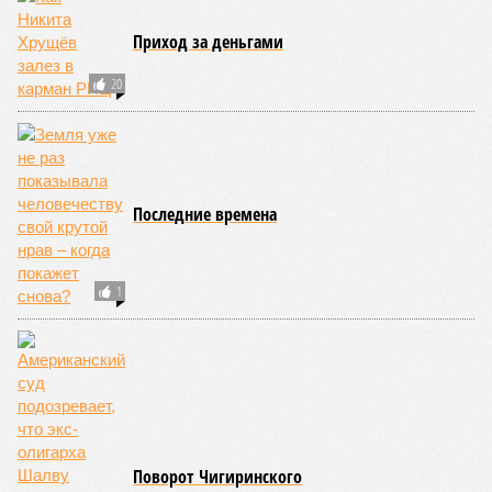
Приход за деньгами
20
Последние времена
1
Поворот Чигиринского