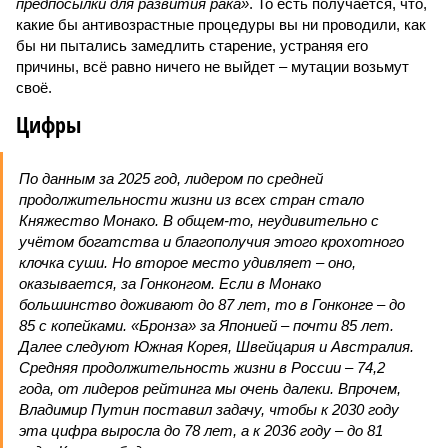
предпосылки для развития рака»
. То есть получается, что,
какие бы антивозрастные процедуры вы ни проводили, как
бы ни пытались замедлить старение, устраняя его
причины, всё равно ничего не выйдет – мутации возьмут
своё.
Цифры
По данным за 2025 год, лидером по средней
продолжительности жизни из всех стран стало
Княжество Монако. В общем-то, неудивительно с
учётом богатства и благополучия этого крохотного
клочка суши. Но второе место удивляет – оно,
оказывается, за Гонконгом. Если в Монако
большинство доживают до 87 лет, то в Гонконге – до
85 с копейками. «Бронза» за Японией – почти 85 лет.
Далее следуют Южная Корея, Швейцария и Австралия.
Средняя продолжительность жизни в России – 74,2
года, от лидеров рейтинга мы очень далеки. Впрочем,
Владимир Путин поставил задачу, чтобы к 2030 году
эта цифра выросла до 78 лет, а к 2036 году – до 81