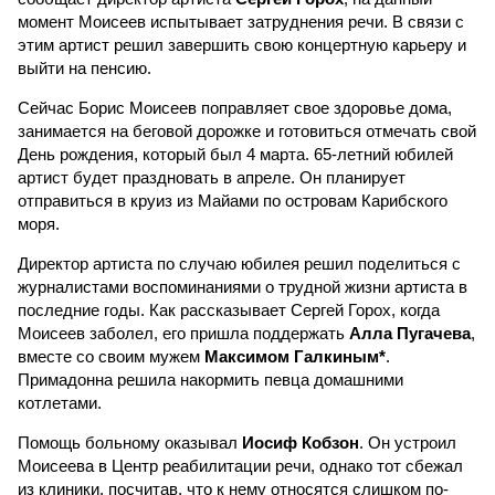
момент Моисеев испытывает затруднения речи. В связи с
этим артист решил завершить свою концертную карьеру и
выйти на пенсию.
Сейчас Борис Моисеев поправляет свое здоровье дома,
занимается на беговой дорожке и готовиться отмечать свой
День рождения, который был 4 марта. 65-летний юбилей
артист будет праздновать в апреле. Он планирует
отправиться в круиз из Майами по островам Карибского
моря.
Директор артиста по случаю юбилея решил поделиться с
журналистами воспоминаниями о трудной жизни артиста в
последние годы. Как рассказывает Сергей Горох, когда
Моисеев заболел, его пришла поддержать
Алла Пугачева
,
вместе со своим мужем
Максимом Галкиным*
.
Примадонна решила накормить певца домашними
котлетами.
Помощь больному оказывал
Иосиф Кобзон
. Он устроил
Моисеева в Центр реабилитации речи, однако тот сбежал
из клиники, посчитав, что к нему относятся слишком по-