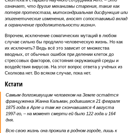
означает, что другие механизмы старения, такие как
потеря протеостаза, митохондриальная дисфункция или
эпигенетические изменения, вносят сопоставимый вклад
в ограничение продолжительности жизни».
Впрочем, исключение соматических мутаций в любом
случае сильно бы продлило человеческую жизнь. Но как
их исключить? Ведь всё это зависит от множества
вводных, от обычных ошибок при делении клеток до
стрессовых факторов, состояния окружающей среды и
воздействия вирусов. На этот вопрос ответа у учёных из
Сколкова нет. Во всяком случае, пока нет.
Кстати
Самым долгоживущим человеком на Земле остаётся
француженка Жанна Кальман, родившаяся 21 февраля
1875 года в Арле и там же скончавшаяся 4 августа
1997-го, – на момент смерти ей было 122 года и 164
дня.
Всю свою жизнь она прожила в родном городе, лишь к