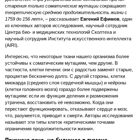
старения только соматические мутации сокращают
теоретическую среднюю продолжительность жизни с
1759 до 156 лет»
, – рассказывает
Евгений Ефимов
, один
из ключевых авторов исследования, научный сотрудник
Центра био- и медицинских технологий Сколтеха и
научный сотрудник Института искусственного интеллекта
(AIRI).
Интересно, что некоторые ткани нашего организма более
устойчивы к соматическим мутациям, чем другие. В
частности, клетки печени: они с радостью заменят старые,
процветая бесконечно долго. С другой стороны, клетки
миокарда (среднего слоя сердечной мышцы) и нейроны
(клетки головного мозга) гораздо более подвержены
мутациям: если их функция деления и размножения
утрачена, восстановить её невозможно. Когда они
перестают функционировать, отказывают сердце и мозг,
что, разумеется, приводит к смерти. Авторы исследования
называют эти типы клеток «критическими точками
ограничения продолжительности жизни».