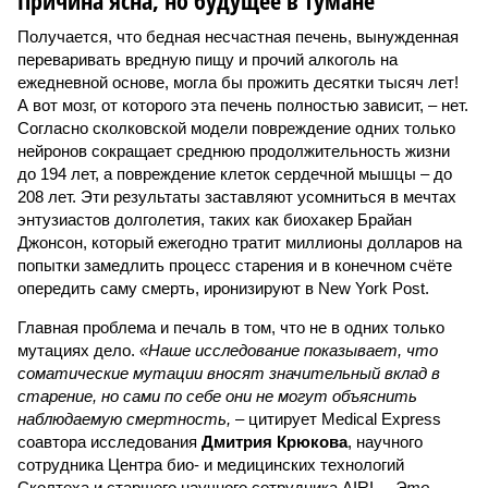
Причина ясна, но будущее в тумане
Получается, что бедная несчастная печень, вынужденная
переваривать вредную пищу и прочий алкоголь на
ежедневной основе, могла бы прожить десятки тысяч лет!
А вот мозг, от которого эта печень полностью зависит, – нет.
Согласно сколковской модели повреждение одних только
нейронов сокращает среднюю продолжительность жизни
до 194 лет, а повреждение клеток сердечной мышцы – до
208 лет. Эти результаты заставляют усомниться в мечтах
энтузиастов долголетия, таких как биохакер Брайан
Джонсон, который ежегодно тратит миллионы долларов на
попытки замедлить процесс старения и в конечном счёте
опередить саму смерть, иронизируют в New York Post.
Главная проблема и печаль в том, что не в одних только
мутациях дело.
«Наше исследование показывает, что
соматические мутации вносят значительный вклад в
старение, но сами по себе они не могут объяснить
наблюдаемую смертность, –
цитирует Medical Express
соавтора исследования
Дмитрия Крюкова
, научного
сотрудника Центра био- и медицинских технологий
Сколтеха и старшего научного сотрудника AIRI. –
Это