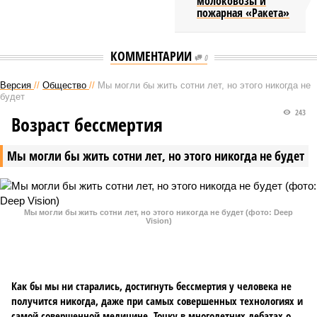
молоковозы и
пожарная «Ракета»
КОММЕНТАРИИ
0
Версия
//
Общество
//
Мы могли бы жить сотни лет, но этого никогда не
будет
243
Возраст бессмертия
Мы могли бы жить сотни лет, но этого никогда не будет
Мы могли бы жить сотни лет, но этого никогда не будет (фото: Deep
Vision)
Как бы мы ни старались, достигнуть бессмертия у человека не
получится никогда, даже при самых совершенных технологиях и
самой совершенной медицине. Точку в многолетних дебатах о