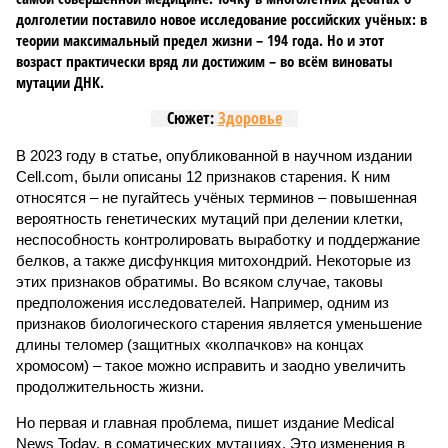
долголетии поставило новое исследование российских учёных: в
теории максимальный предел жизни – 194 года. Но и этот
возраст практически вряд ли достижим – во всём виноваты
мутации ДНК.
Сюжет:
Здоровье
В 2023 году в статье, опубликованной в научном издании
Cell.com, были описаны 12 признаков старения. К ним
относятся – не пугайтесь учёных терминов – повышенная
вероятность генетических мутаций при делении клетки,
неспособность контролировать выработку и поддержание
белков, а также дисфункция митохондрий. Некоторые из
этих признаков обратимы. Во всяком случае, таковы
предположения исследователей. Например, одним из
признаков биологического старения является уменьшение
длины теломер (защитных «колпачков» на концах
хромосом) – такое можно исправить и заодно увеличить
продолжительность жизни.
Но первая и главная проблема, пишет издание Medical
News Today, в соматических мутациях. Это изменения в