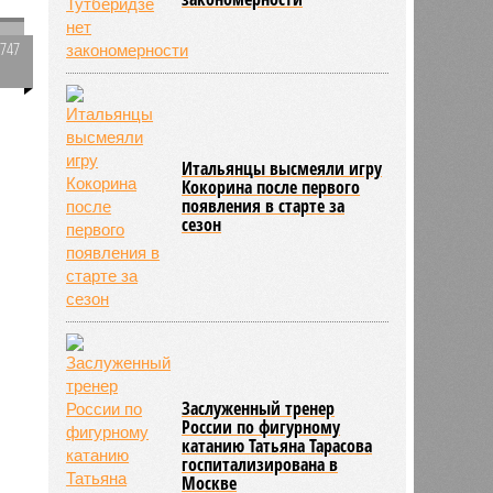
2747
0
Итальянцы высмеяли игру
361
Кокорина после первого
появления в старте за
сезон
Заслуженный тренер
России по фигурному
катанию Татьяна Тарасова
госпитализирована в
Москве