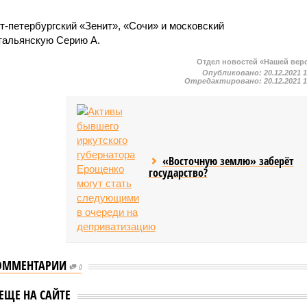
т-петербургский «Зенит», «Сочи» и московский
итальянскую Серию А.
Отдел новостей «Нашей вер
Опубликовано:
20.12.2021 
Отредактировано:
20.12.2021 
«Восточную землю» заберёт
государство?
ОММЕНТАРИИ
0
иев назвал
Кокорин и Мамаев
ЕЩЕ НА САЙТЕ