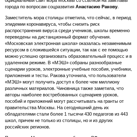
официальный сайт мэра Москвы со ссылкой на замглавы
города по вопросам соцразвития
Анастасию Ракову
.
Заместитель мэра столицы отметила, что сейчас, в период
эпидемии коронавируса, чтобы снизить риск
распространения вируса среди учеников, школы временно
переведены на дистанционный формат обучения.
«Московская электронная школа» оказалась незаменимым
ресурсом в сложившейся ситуации, так как с ее помощью
можно успешно организовать образовательный процесс и в
удаленном режиме. В «МЭШ» собраны разнообразные
сценарии уроков, электронные учебные пособия, учебники,
приложения и тесты. Ракова уточнила, что пользователи
«МЭШ» могут получить доступ к более чем миллиону
различных материалов. Чиновница также заметила, что
авторы наиболее востребованных сценариев уроков,
пособий и приложений могут рассчитывать на гранты от
правительства Москвы. На сегодняшний день их
обладателями стали более 1 тысячи 430 педагогов из 443
школ, причем не только из столицы, но и из других
российских регионов.