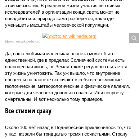
этой мерзости». В реальной жизни участия пытливых
исследователей в организации конца света может не
понадобиться: природа сама разберётся, как и где
уменьшить масштабы человеческой популяции.
(фото: en.wikipedia.org)
Да, наша любимая маленькая планета может быть
единственной, где в пределах Солнечной системы есть
полноценная жизнь, но Земля также регулярно пытается
эту жизнь уничтожить. Так уж вышло, что внутренние
процессы на планете включают в себя всевозможные
геологические, метеорологические и физические явления,
которые для человека довольно опасны. Или попросту
смертельны. И вот несколько тому примеров.
Все стихии сразу
Около 100 лет назад в Поднебесной приключилось то, что
у нас назвали бы тридцатью тремя несчастьями. Страну