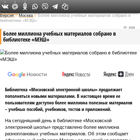
0
0
0
Федеральный выпуск
Версия
//
Москва
//
Более миллиона учебных материалов собрано в
библиотеке «МЭШ»
6646
Более миллиона учебных материалов собрано в
библиотеке «МЭШ»
Библиотека «Московской электронной школы» продолжает
пополняться новыми материалами. В настоящее время ее
пользователям доступно более миллиона полезных материалов
– учебных пособий, учебников, тестов и приложений.
На сегодняшний день в библиотеке «Московской
электронной школы» представлено более миллиона
разноплановых учебных материалов. Об этом сообщает