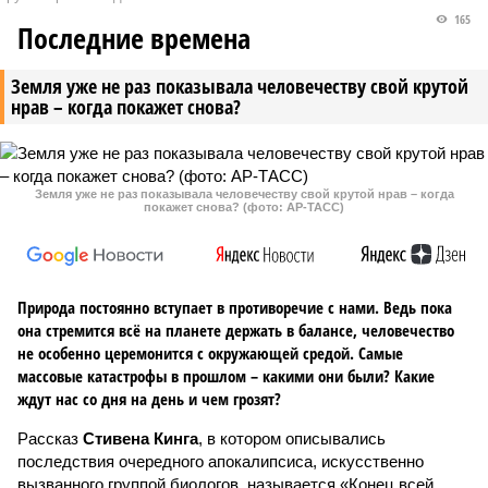
165
Последние времена
Земля уже не раз показывала человечеству свой крутой
нрав – когда покажет снова?
Земля уже не раз показывала человечеству свой крутой нрав – когда
покажет снова? (фото: АР-ТАСС)
Природа постоянно вступает в противоречие с нами. Ведь пока
она стремится всё на планете держать в балансе, человечество
не особенно церемонится с окружающей средой. Самые
массовые катастрофы в прошлом – какими они были? Какие
ждут нас со дня на день и чем грозят?
Рассказ
Стивена Кинга
, в котором описывались
последствия очередного апокалипсиса, искусственно
вызванного группой биологов, называется «Конец всей