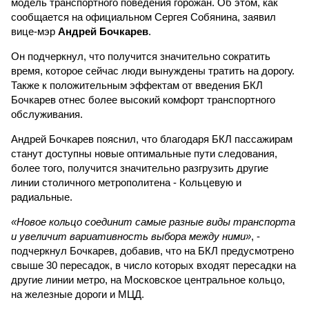
модель транспортного поведения горожан. Об этом, как
сообщается на официальном Сергея Собянина, заявил
вице-мэр
Андрей Бочкарев
.
Он подчеркнул, что получится значительно сократить
время, которое сейчас люди вынуждены тратить на дорогу.
Также к положительным эффектам от введения БКЛ
Бочкарев отнес более высокий комфорт транспортного
обслуживания.
Андрей Бочкарев пояснил, что благодаря БКЛ пассажирам
станут доступны новые оптимальные пути следования,
более того, получится значительно разгрузить другие
линии столичного метрополитена - Кольцевую и
радиальные.
«Новое кольцо соединит самые разные виды транспорта
и увеличит вариативность выбора между ними»
, -
подчеркнул Бочкарев, добавив, что на БКЛ предусмотрено
свыше 30 пересадок, в число которых входят пересадки на
другие линии метро, на Московское центральное кольцо,
на железные дороги и МЦД.