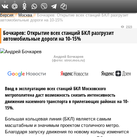
0
0
0
Федеральный выпуск
Версия
//
Москва
//
Бочкарев: Открытие всех станций БКЛ разгрузит
автомобильные дороги на 10-15%
2323
Бочкарев: Открытие всех станций БКЛ разгрузит
автомобильные дороги на 10-15%
Андрей Бочкарев
(фото: stroi.mos.ru)
Ввод в эксплуатацию всех станций БКЛ Московского
метрополитена даст возможность снизить интенсивность
движения наземного транспорта в прилегающих районах на 10-
15%.
Большая кольцевая линия (БКЛ) является самым
масштабным и значимым проектом столичного метро.
Благодаря запуску движения по новому кольцу изменится