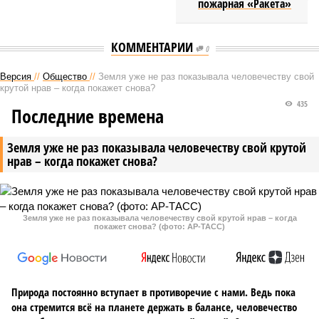
пожарная «Ракета»
КОММЕНТАРИИ
0
Версия
//
Общество
//
Земля уже не раз показывала человечеству свой
крутой нрав – когда покажет снова?
435
Последние времена
Земля уже не раз показывала человечеству свой крутой
нрав – когда покажет снова?
Земля уже не раз показывала человечеству свой крутой нрав – когда
покажет снова? (фото: АР-ТАСС)
Природа постоянно вступает в противоречие с нами. Ведь пока
она стремится всё на планете держать в балансе, человечество