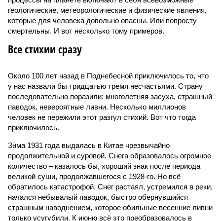
геологические, метеорологические и физические явления,
которые для человека довольно опасны. Или попросту
смертельны. И вот несколько тому примеров.
Все стихии сразу
Около 100 лет назад в Поднебесной приключилось то, что
у нас назвали бы тридцатью тремя несчастьями. Страну
последовательно поразили: многолетняя засуха, страшный
паводок, невероятные ливни. Несколько миллионов
человек не пережили этот разгул стихий. Вот что тогда
приключилось.
Зима 1931 года выдалась в Китае чрезвычайно
продолжительной и суровой. Снега образовалось огромное
количество – казалось бы, хороший знак после периода
великой суши, продолжавшегося с 1928-го. Но всё
обратилось катастрофой. Снег растаял, устремился в реки,
начался небывалый паводок, быстро обернувшийся
страшным наводнением, которое обильные весенние ливни
только усугубили. К июню всё это преобразовалось в