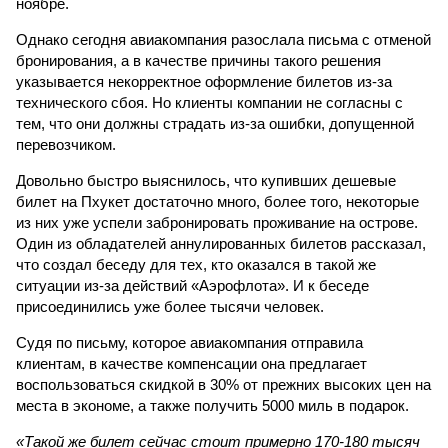
ноябре.
Однако сегодня авиакомпания разослала письма с отменой
бронирования, а в качестве причины такого решения
указывается некорректное оформление билетов из-за
технического сбоя. Но клиенты компании не согласны с
тем, что они должны страдать из-за ошибки, допущенной
перевозчиком.
Довольно быстро выяснилось, что купивших дешевые
билет на Пхукет достаточно много, более того, некоторые
из них уже успели забронировать проживание на острове.
Один из обладателей аннулированных билетов рассказал,
что создал беседу для тех, кто оказался в такой же
ситуации из-за действий «Аэрофлота». И к беседе
присоединились уже более тысячи человек.
Судя по письму, которое авиакомпания отправила
клиентам, в качестве компенсации она предлагает
воспользоваться скидкой в 30% от прежних высоких цен на
места в экономе, а также получить 5000 миль в подарок.
«Такой же билет сейчас стоит примерно 170-180 тысяч