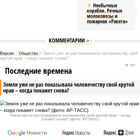
Необычные
корабли. Речные
молоковозы и
пожарная «Ракета»
КОММЕНТАРИИ
0
Версия
//
Общество
//
Земля уже не раз показывала человечеству свой
крутой нрав – когда покажет снова?
517
Последние времена
Земля уже не раз показывала человечеству свой крутой
нрав – когда покажет снова?
Земля уже не раз показывала человечеству свой крутой нрав – когда
покажет снова? (фото: АР-ТАСС)