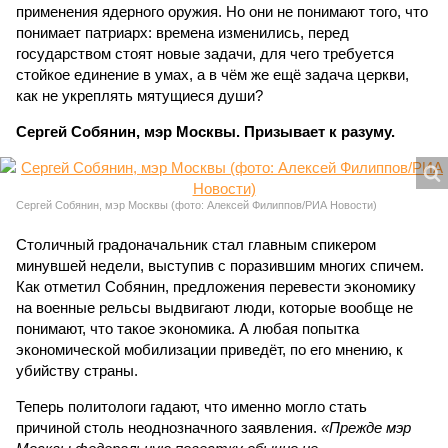
применения ядерного оружия. Но они не понимают того, что
понимает патриарх: времена изменились, перед
государством стоят новые задачи, для чего требуется
стойкое единение в умах, а в чём же ещё задача церкви,
как не укреплять мятущиеся души?
Сергей Собянин, мэр Москвы. Призывает к разуму.
Сергей Собянин, мэр Москвы (фото: Алексей Филиппов/РИА Новости)
Столичный градоначальник стал главным спикером
минувшей недели, выступив с поразившим многих спичем.
Как отметил Собянин, предложения перевести экономику
на военные рельсы выдвигают люди, которые вообще не
понимают, что такое экономика. А любая попытка
экономической мобилизации приведёт, по его мнению, к
убийству страны.
Теперь политологи гадают, что именно могло стать
причиной столь неоднозначного заявления.
«Прежде мэр