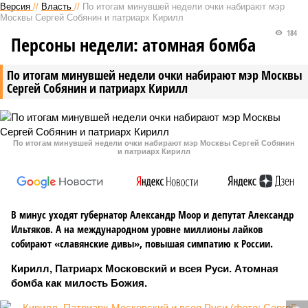
Версия
//
Власть
//
По итогам минувшей недели очки набирают мэр
Москвы Сергей Собянин и патриарх Кирилл
184
Персоны недели: атомная бомба
По итогам минувшей недели очки набирают мэр Москвы
Сергей Собянин и патриарх Кирилл
По итогам минувшей недели очки набирают мэр Москвы Сергей Собянин
и патриарх Кирилл
В минус уходят губернатор Александр Моор и депутат Александр
Ильтяков. А на международном уровне миллионы лайков
собирают «славянские дивы», повышая симпатию к России.
Кирилл, Патриарх Московский и всея Руси. Атомная
бомба как милость Божия.