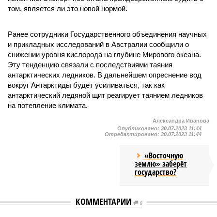
том, является ли это новой нормой.
Ранее сотрудники Государственного объединения научных
и прикладных исследований в Австралии сообщили о
снижении уровня кислорода на глубине Мирового океана.
Эту тенденцию связали с последствиями таяния
антарктических ледников. В дальнейшем опреснение вод
вокруг Антарктиды будет усиливаться, так как
антарктический ледяной щит реагирует таянием ледников
на потепление климата.
Александра Иванова
Опубликовано:
30.07.2023 11:44
Отредактировано:
30.07.2023 11:44
«Восточную
землю» заберёт
государство?
КОММЕНТАРИИ
0