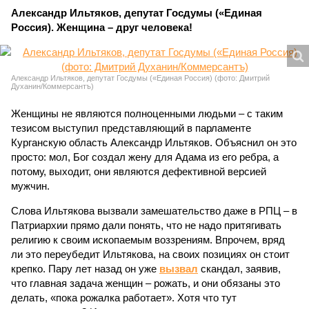
Александр Ильтяков, депутат Госдумы («Единая
Россия). Женщина – друг человека!
Александр Ильтяков, депутат Госдумы («Единая Россия) (фото: Дмитрий
Духанин/Коммерсантъ)
Женщины не являются полноценными людьми – с таким
тезисом выступил представляющий в парламенте
Курганскую область Александр Ильтяков. Объяснил он это
просто: мол, Бог создал жену для Адама из его ребра, а
потому, выходит, они являются дефективной версией
мужчин.
Слова Ильтякова вызвали замешательство даже в РПЦ – в
Патриархии прямо дали понять, что не надо притягивать
религию к своим ископаемым воззрениям. Впрочем, вряд
ли это переубедит Ильтякова, на своих позициях он стоит
крепко. Пару лет назад он уже
вызвал
скандал, заявив,
что главная задача женщин – рожать, и они обязаны это
делать, «пока рожалка работает». Хотя что тут