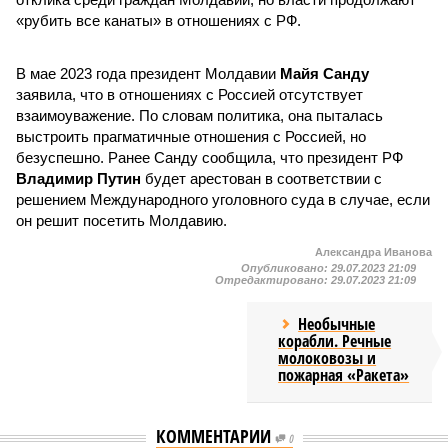
«рубить все канаты» в отношениях с РФ.
В мае 2023 года президент Молдавии
Майя Санду
заявила, что в отношениях с Россией отсутствует
взаимоуважение. По словам политика, она пыталась
выстроить прагматичные отношения с Россией, но
безуспешно. Ранее Санду сообщила, что президент РФ
Владимир Путин
будет арестован в соответствии с
решением Международного уголовного суда в случае, если
он решит посетить Молдавию.
Александра Иванова
Опубликовано:
29.07.2023 21:09
Отредактировано:
29.07.2023 21:09
Необычные
корабли. Речные
молоковозы и
пожарная «Ракета»
КОММЕНТАРИИ
0